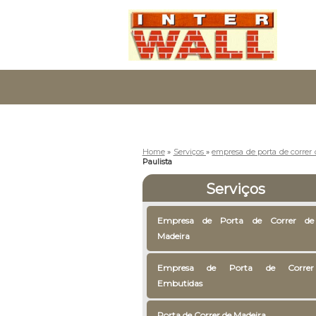
Home
»
Serviços
»
empresa de porta de correr
Paulista
Serviços
Empresa de Porta de Correr de
Madeira
Empresa de Porta de Correr
Embutidas
Porta de Correr de Madeira