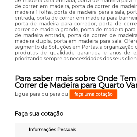
de madeira para entrada, porta de madeira para f
de correr em madeira, porta de correr de madeir
madeira 1 folha, porta de madeira para a sala, p
entrada, porta de correr em madeira para banheir
porta de madeira para corredor, porta de corre
correr de madeira grande, porta de madeira para 
de madeira entrada, porta de correr de madeir
madeira dupla, porta em madeira para sala. Ofe
segmento de Soluções em Portas, a organização 
produtos de qualidade garantida e anos de expe
priorizando sempre as necessidades dos seus clien
Para saber mais sobre Onde Tem
Correr de Madeira para Quarto V
Ligue para
ou para
ou
faça uma cotação
Faça sua cotação
Informações Pessoais