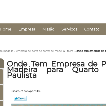
Home
Empresa
Missão
Serviços
Contato
 de madeira
»
empresa de porta de correr de madeira 1 folha
»
onde tem empresa de p
Onde Tem Empresa de Po
Madeira para Quarto
Paulista
Gostou? compartilhe!