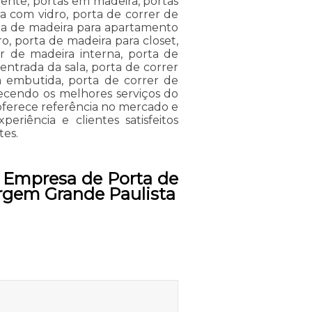
rente, portas em madeira, portas
a com vidro, porta de correr de
orta de madeira para apartamento
o, porta de madeira para closet,
r de madeira interna, porta de
entrada da sala, porta de correr
a embutida, porta de correr de
recendo os melhores serviços do
oferece referência no mercado e
riência e clientes satisfeitos
tes.
 Empresa de Porta de
argem Grande Paulista