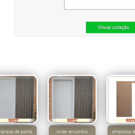
Enviar cotação
presa de porta
onde encontro
empresa d