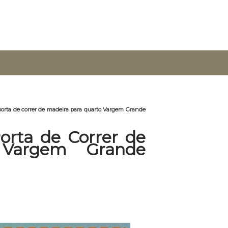
orta de correr de madeira para quarto Vargem Grande
rta de Correr de
 Vargem Grande