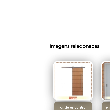
Imagens relacionadas
onde encontro
em