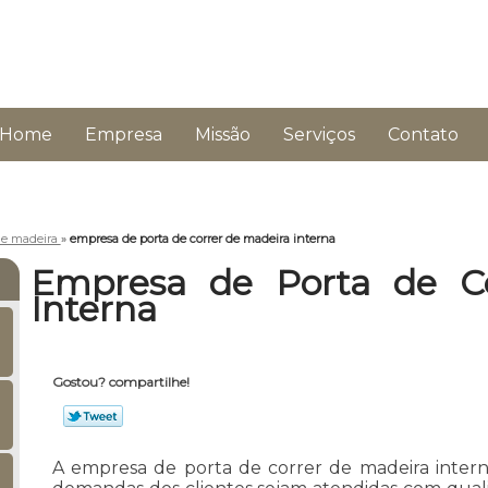
Home
Empresa
Missão
Serviços
Contato
 de madeira
»
empresa de porta de correr de madeira interna
Empresa de Porta de Co
Interna
Gostou? compartilhe!
A empresa de porta de correr de madeira intern