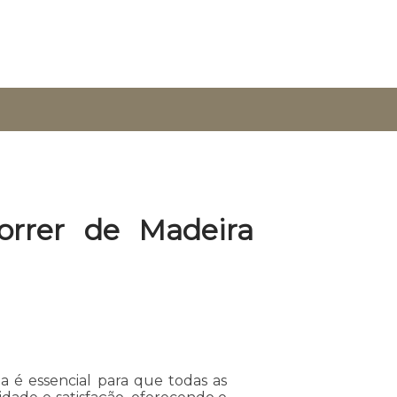
rrer de Madeira
a é essencial para que todas as