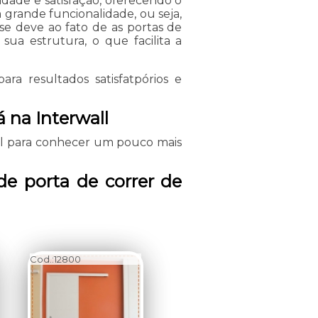
dade e satisfação, oferecendo o
grande funcionalidade, ou seja,
 se deve ao fato de as portas de
sua estrutura, o que facilita a
ara resultados satisfatpórios e
 na Interwall
ll para conhecer um pouco mais
e porta de correr de
Cod.:
12800