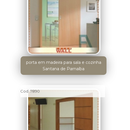
porta em madeira para sala e cozinha
Santana de Parnaíba
Cod.:
7890