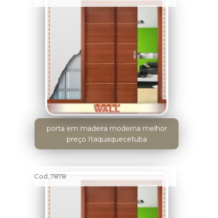
porta em madeira moderna melhor
preço Itaquaquecetuba
Cod.:
7878