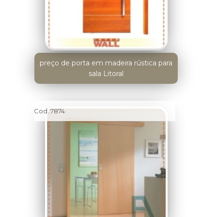
preço de porta em madeira rústica para
sala Litoral
Cod.:
7874