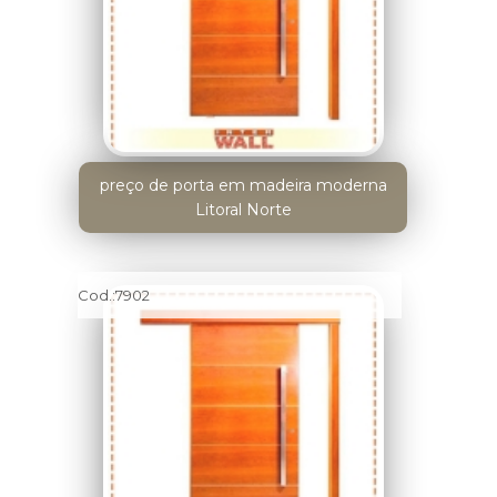
preço de porta em madeira moderna
Litoral Norte
Cod.:
7902