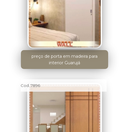
preço de porta em madeira para
interior Guarujá
Cod.:
7896