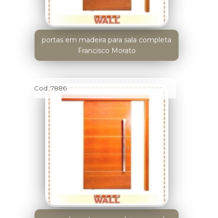
portas em madeira para sala completa
Francisco Morato
Cod.:
7886