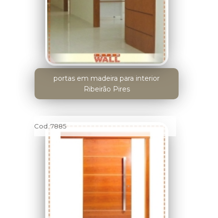
portas em madeira para interior
Ribeirão Pires
Cod.:
7885