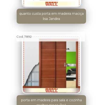
quanto custa porta em madeira maciça
lisa Jandira
Cod.:
7892
porta em madeira para sala e cozinha