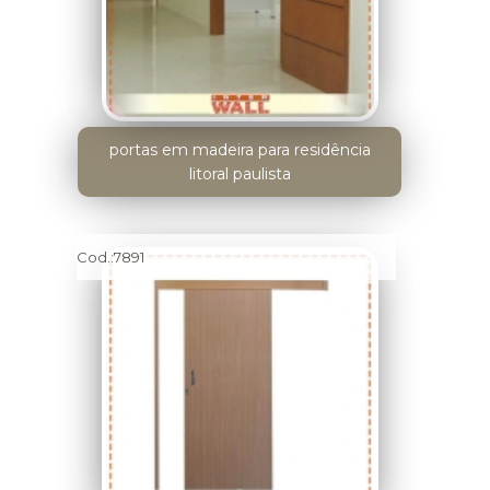
portas em madeira para residência
litoral paulista
Cod.:
7891