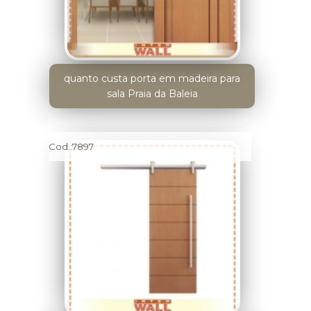
quanto custa porta em madeira para
sala Praia da Baleia
Cod.:
7897