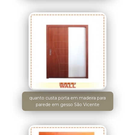
quanto custa porta em madeira para
parede em gesso São Vicente