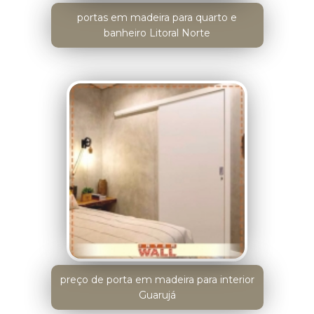
portas em madeira para quarto e
banheiro Litoral Norte
preço de porta em madeira para interior
Guarujá