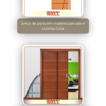
preço de porta em madeira para sala e
cozinha Cotia