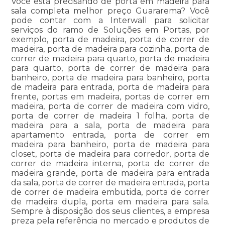
Você está precisando de porta em madeira para
sala completa melhor preço Guararema? Você
pode contar com a Interwall para solicitar
serviços do ramo de Soluções em Portas, por
exemplo, porta de madeira, porta de correr de
madeira, porta de madeira para cozinha, porta de
correr de madeira para quarto, porta de madeira
para quarto, porta de correr de madeira para
banheiro, porta de madeira para banheiro, porta
de madeira para entrada, porta de madeira para
frente, portas em madeira, portas de correr em
madeira, porta de correr de madeira com vidro,
porta de correr de madeira 1 folha, porta de
madeira para a sala, porta de madeira para
apartamento entrada, porta de correr em
madeira para banheiro, porta de madeira para
closet, porta de madeira para corredor, porta de
correr de madeira interna, porta de correr de
madeira grande, porta de madeira para entrada
da sala, porta de correr de madeira entrada, porta
de correr de madeira embutida, porta de correr
de madeira dupla, porta em madeira para sala.
Sempre à disposição dos seus clientes, a empresa
preza pela referência no mercado e produtos de