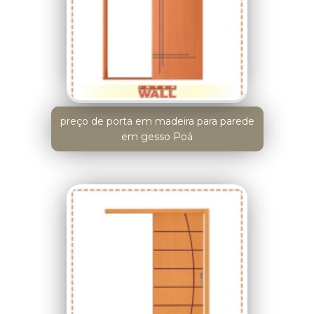
preço de porta em madeira para parede
em gesso Poá