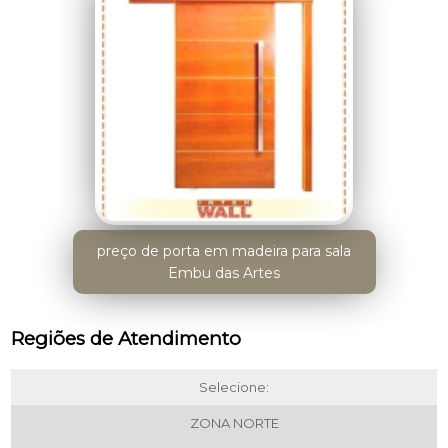
preço de porta em madeira para sala
Embu das Artes
Regiões de Atendimento
Selecione:
ZONA NORTE