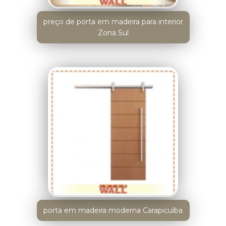
preço de porta em madeira para interior
Zona Sul
porta em madeira moderna Carapicuíba