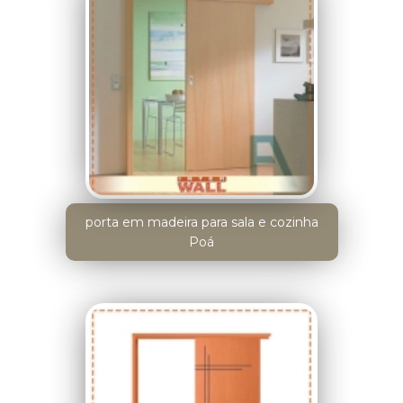
porta em madeira para sala e cozinha
Poá