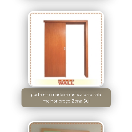
porta em madeira rústica para sala
melhor preço Zona Sul