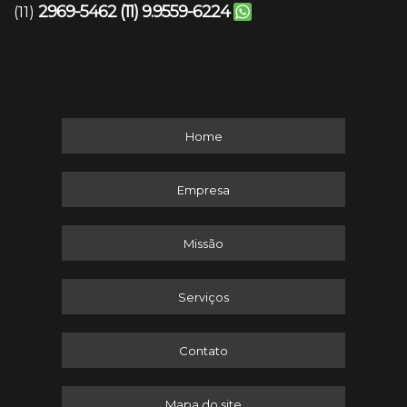
2969-5462
(11) 9.9559-6224
(11)
Home
Empresa
Missão
Serviços
Contato
Mapa do site