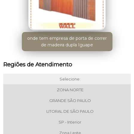
onde tem empresa de porta de correr
de madeira dupla Iguape
Regiões de Atendimento
Selecione:
ZONA NORTE
GRANDE SÃO PAULO
LITORAL DE SÃO PAULO
SP - Interior
Zona Leste