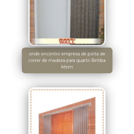
onde encontro empresa de porta de
correr de madeira para quarto Biritiba
Mirim