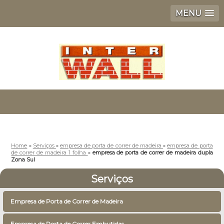
MENU
Home
»
Serviços
»
empresa de porta de correr de madeira
»
empresa de porta
de correr de madeira 1 folha
»
empresa de porta de correr de madeira dupla
Zona Sul
Serviços
Empresa de Porta de Correr de Madeira
Empresa de Porta de Correr Embutidas