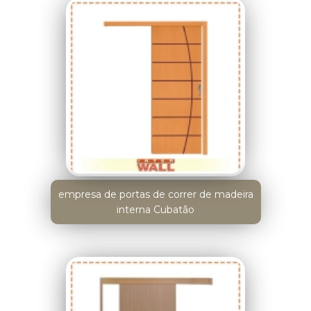
empresa de portas de correr de madeira
interna Cubatão