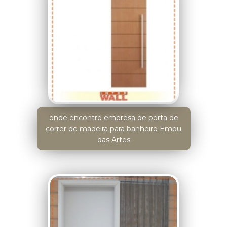
onde encontro empresa de porta de
correr de madeira para banheiro Embu
das Artes