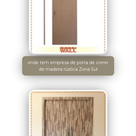
onde tem empresa de porta de correr
de madeira rústica Zona Sul