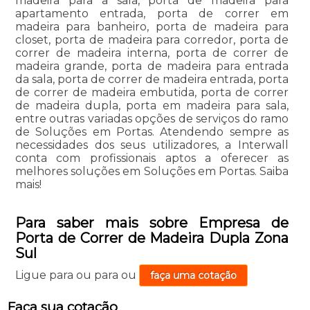
madeira para a sala, porta de madeira para
apartamento entrada, porta de correr em
madeira para banheiro, porta de madeira para
closet, porta de madeira para corredor, porta de
correr de madeira interna, porta de correr de
madeira grande, porta de madeira para entrada
da sala, porta de correr de madeira entrada, porta
de correr de madeira embutida, porta de correr
de madeira dupla, porta em madeira para sala,
entre outras variadas opções de serviços do ramo
de Soluções em Portas. Atendendo sempre as
necessidades dos seus utilizadores, a Interwall
conta com profissionais aptos a oferecer as
melhores soluções em Soluções em Portas. Saiba
mais!
Para saber mais sobre Empresa de
Porta de Correr de Madeira Dupla Zona
Sul
Ligue para
ou para
ou
faça uma cotação
Faça sua cotação