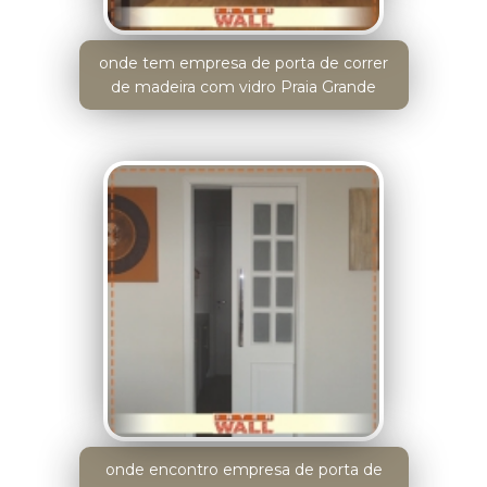
onde tem empresa de porta de correr
de madeira com vidro Praia Grande
onde encontro empresa de porta de