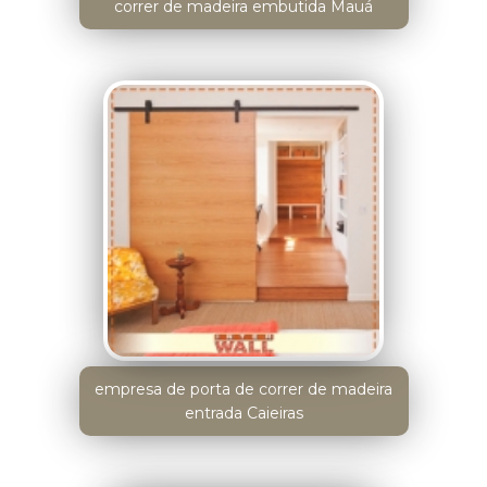
correr de madeira embutida Mauá
empresa de porta de correr de madeira
entrada Caieiras