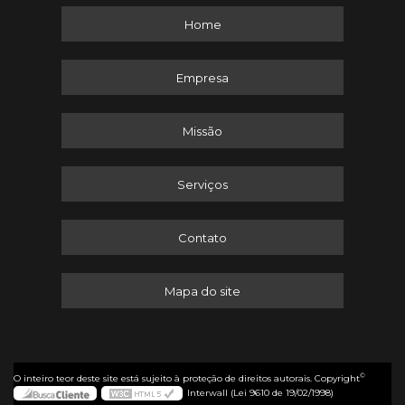
Home
Empresa
Missão
Serviços
Contato
Mapa do site
©
O inteiro teor deste site está sujeito à proteção de direitos autorais. Copyright
Interwall (Lei 9610 de 19/02/1998)