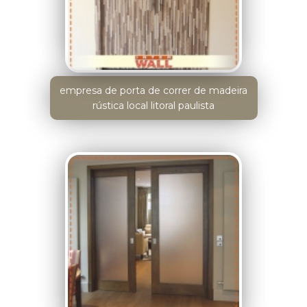
empresa de porta de correr de madeira
rústica local litoral paulista