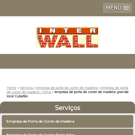
MENU
Home
»
Serviços
»
empresa de porta de correr de madeira
»
empresa de porta
de correr de madeira 1 folha
»
empresa de porta de correr de madeira grande
local Cubatão
Serviços
Empresa de Porta de Correr de Madeira
Empresa de Porta de Correr Embutidas