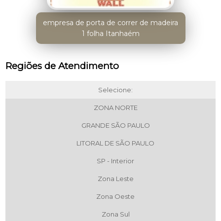
empresa de porta de correr de madeira
1 folha Itanhaém
Regiões de Atendimento
Selecione:
ZONA NORTE
GRANDE SÃO PAULO
LITORAL DE SÃO PAULO
SP - Interior
Zona Leste
Zona Oeste
Zona Sul