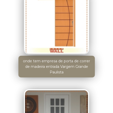
onde tem empresa de porta de correr
de madeira entrada Vargem Grande
Paulista