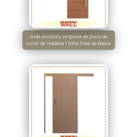
onde encontro empresa de porta de
correr de madeira 1 folha Praia da Baleia