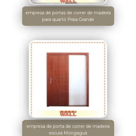
empresa de portas de correr de madeira
para quarto Praia Grande
empresa de porta de correr de madeira
escura Mongaguá