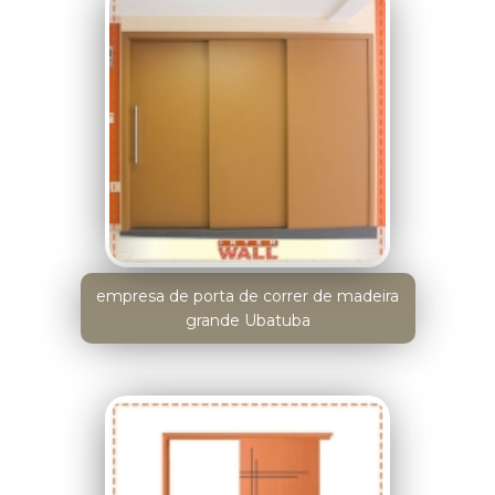
empresa de porta de correr de madeira
grande Ubatuba