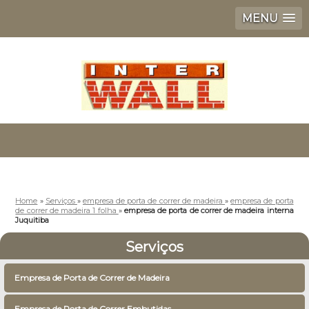
MENU
Home
»
Serviços
»
empresa de porta de correr de madeira
»
empresa de porta
de correr de madeira 1 folha
»
empresa de porta de correr de madeira interna
Juquitiba
Serviços
Empresa de Porta de Correr de Madeira
Empresa de Porta de Correr Embutidas