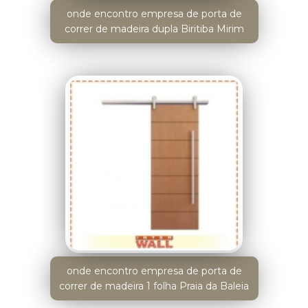
onde encontro empresa de porta de
correr de madeira dupla Biritiba Mirim
onde encontro empresa de porta de
correr de madeira 1 folha Praia da Baleia