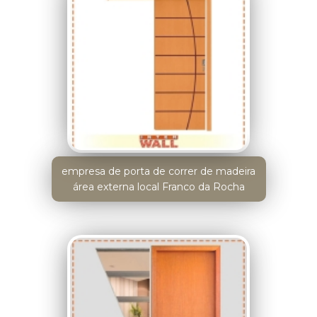
empresa de porta de correr de madeira
área externa local Franco da Rocha