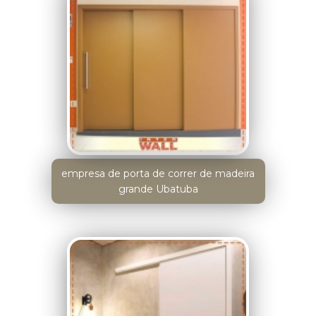
empresa de porta de correr de madeira
grande Ubatuba