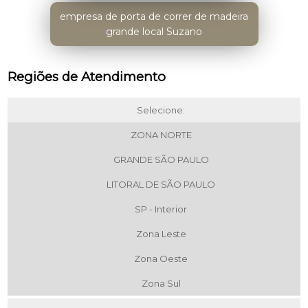
empresa de porta de correr de madeira
grande local Suzano
Regiões de Atendimento
Selecione:
ZONA NORTE
GRANDE SÃO PAULO
LITORAL DE SÃO PAULO
SP - Interior
Zona Leste
Zona Oeste
Zona Sul