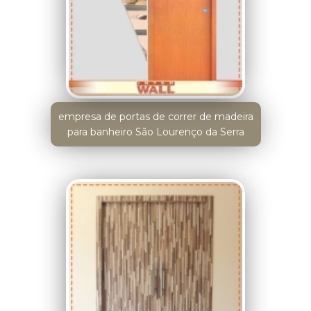
empresa de portas de correr de madeira
para banheiro São Lourenço da Serra