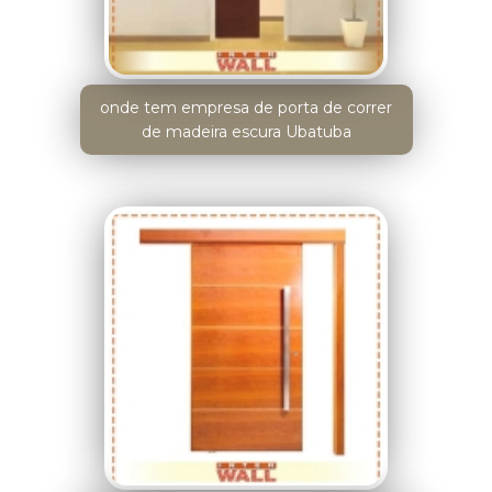
onde tem empresa de porta de correr
de madeira escura Ubatuba