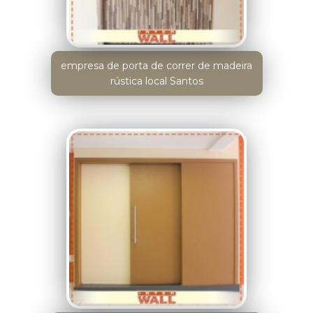
empresa de porta de correr de madeira
rústica local Santos