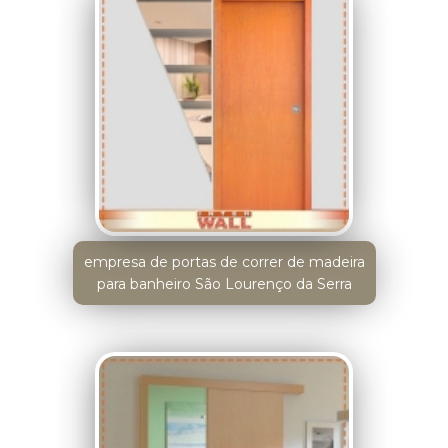
empresa de portas de correr de madeira
para banheiro São Lourenço da Serra