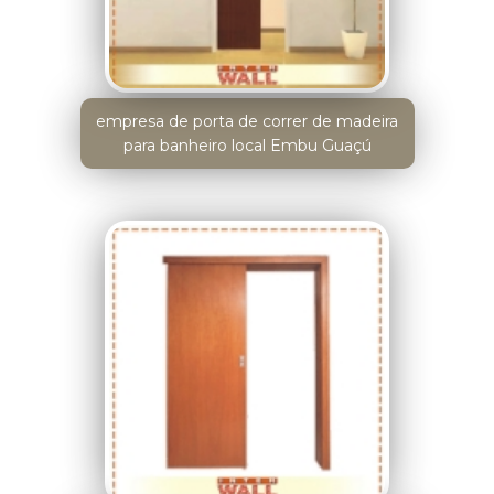
empresa de porta de correr de madeira
para banheiro local Embu Guaçú