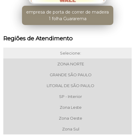
empresa de porta de correr de madeira
1 folha Guararema
Regiões de Atendimento
Selecione:
ZONA NORTE
GRANDE SÃO PAULO
LITORAL DE SÃO PAULO
SP - Interior
Zona Leste
Zona Oeste
Zona Sul