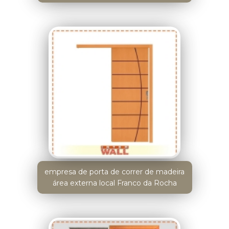
empresa de porta de correr de madeira
área externa local Franco da Rocha