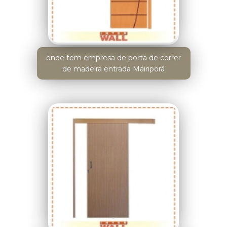
onde tem empresa de porta de correr
de madeira entrada Mairiporã