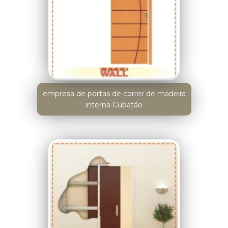
empresa de portas de correr de madeira
interna Cubatão