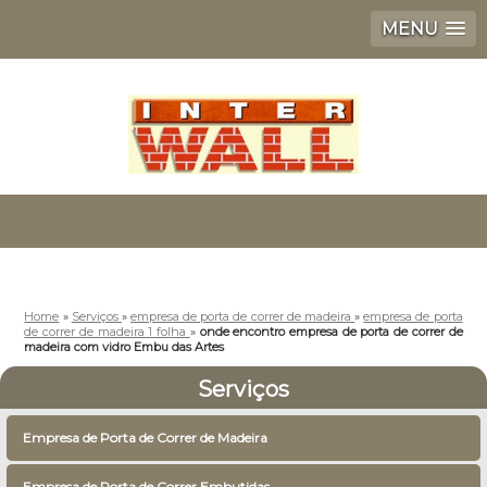
MENU
Home
»
Serviços
»
empresa de porta de correr de madeira
»
empresa de porta
de correr de madeira 1 folha
»
onde encontro empresa de porta de correr de
madeira com vidro Embu das Artes
Serviços
Empresa de Porta de Correr de Madeira
Empresa de Porta de Correr Embutidas