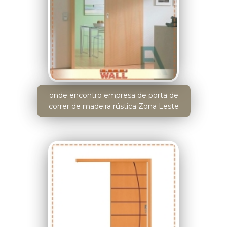
onde encontro empresa de porta de
correr de madeira rústica Zona Leste