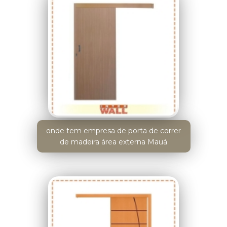
onde tem empresa de porta de correr
de madeira área externa Mauá