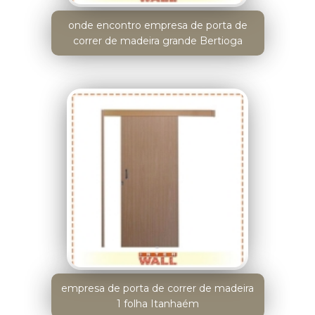
onde encontro empresa de porta de
correr de madeira grande Bertioga
empresa de porta de correr de madeira
1 folha Itanhaém