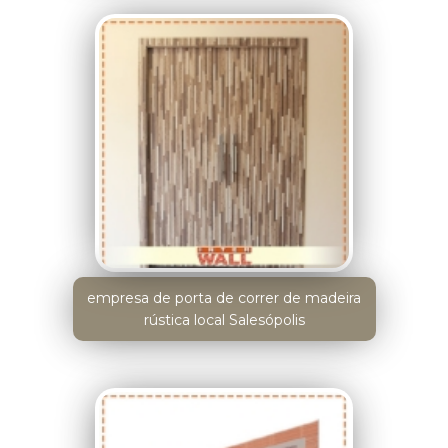
empresa de porta de correr de madeira
rústica local Salesópolis