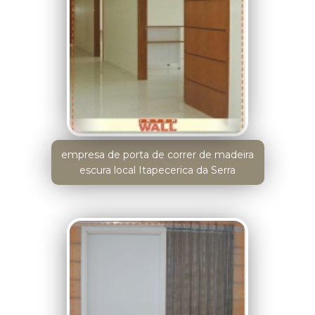
empresa de porta de correr de madeira
escura local Itapecerica da Serra