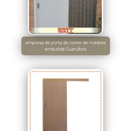
empresa de porta de correr de madeira
embutida Guarulhos