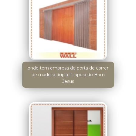
onde tem empresa de porta de correr
de madeira dupla Pirapora do Bom
Jesus