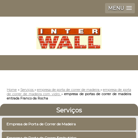
MENU
Home
»
Serviços
»
empresa de porta de correr de madeira
»
empresa de porta
de correr de madeira com vidro
»
empresa de portas de correr de madeira
entrada Franco da Rocha
Serviços
Empresa de Porta de Correr de Madeira
Empresa de Porta de Correr Embutidas