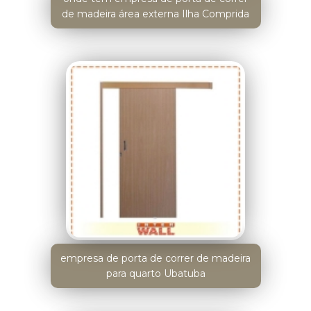
de madeira área externa Ilha Comprida
empresa de porta de correr de madeira
para quarto Ubatuba