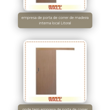
empresa de porta de correr de madeira
interna local Litoral
onde tem empresa de porta de correr