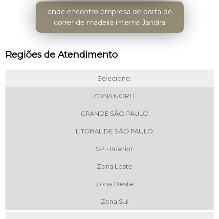
onde encontro empresa de porta de
correr de madeira interna Jandira
Regiões de Atendimento
Selecione:
ZONA NORTE
GRANDE SÃO PAULO
LITORAL DE SÃO PAULO
SP - Interior
Zona Leste
Zona Oeste
Zona Sul