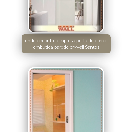
onde encontro empresa porta de correr
embutida parede drywall Santos