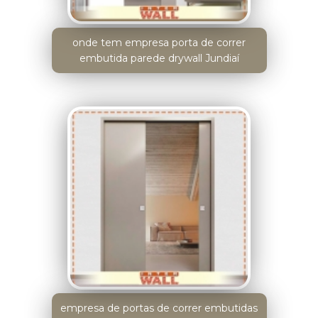
onde tem empresa porta de correr
embutida parede drywall Jundiaí
empresa de portas de correr embutidas