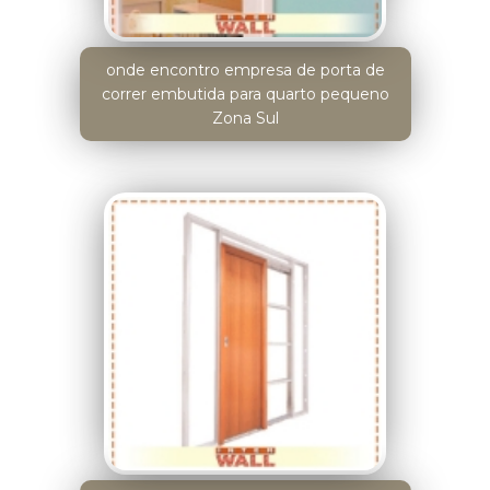
onde encontro empresa de porta de
correr embutida para quarto pequeno
Zona Sul