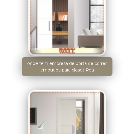
onde tem empresa de porta de correr
embutida para closet Poá