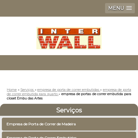
MENU
Home
»
Serviços
»
empresa de porta de correr embutidas
»
empresa de porta
de correr embutida para quarto
»
empresa de portas de correr embutida para
closet Embu das Artes
Serviços
Empresa de Porta de Correr de Madeira
Empresa de Porta de Correr Embutidas