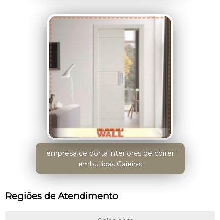
empresa de porta interiores de correr
embutidas Caieiras
Regiões de Atendimento