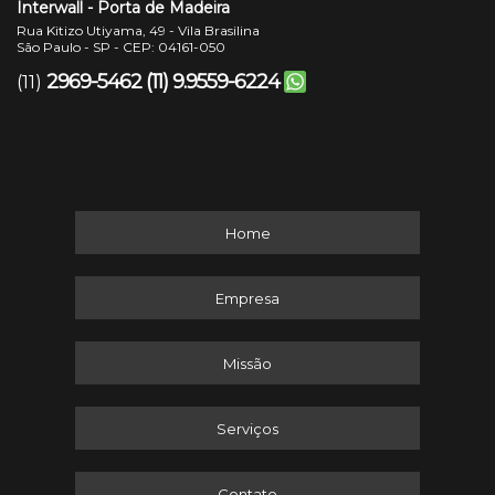
Interwall - Porta de Madeira
Rua Kitizo Utiyama, 49 - Vila Brasilina
São Paulo - SP - CEP: 04161-050
2969-5462
(11) 9.9559-6224
(11)
Home
Empresa
Missão
Serviços
Contato