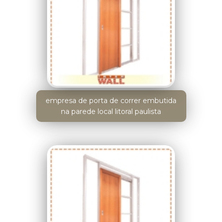
empresa de porta de correr embutida
na parede local litoral paulista