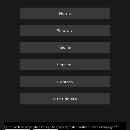
Home
Empresa
Missão
Serviços
Contato
Mapa do site
©
O inteiro teor deste site está sujeito à proteção de direitos autorais. Copyright