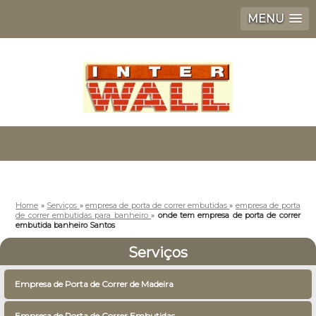
MENU
Home
»
Serviços
»
empresa de porta de correr embutidas
»
empresa de porta
de correr embutidas para banheiro
»
onde tem empresa de porta de correr
embutida banheiro Santos
Serviços
Empresa de Porta de Correr de Madeira
Empresa de Porta de Correr Embutidas