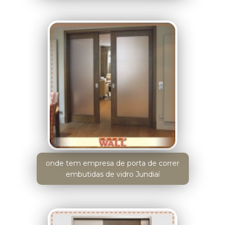
onde tem empresa de porta de correr
embutidas de vidro Jundiaí