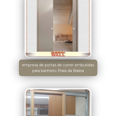
empresa de portas de correr embutidas
para banheiro Praia da Baleia