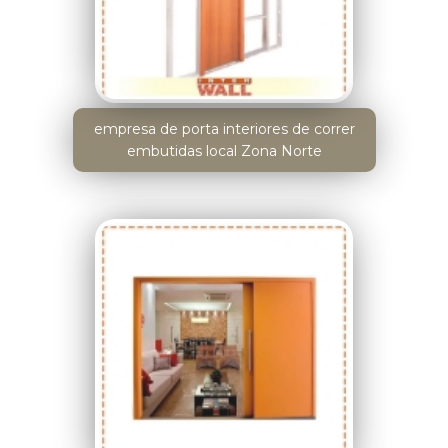
empresa de porta interiores de correr
embutidas local Zona Norte