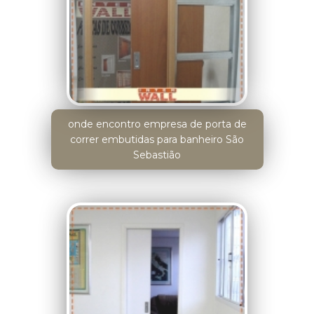
onde encontro empresa de porta de
correr embutidas para banheiro São
Sebastião