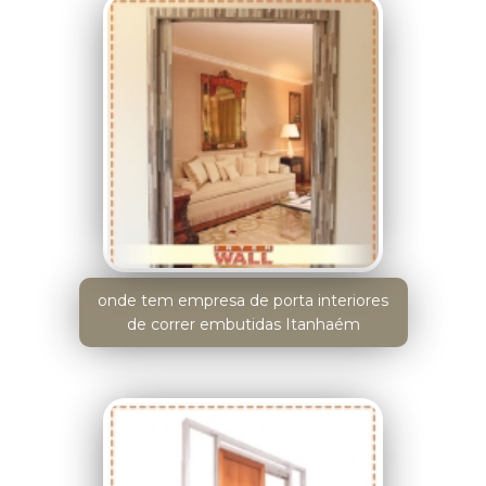
onde tem empresa de porta interiores
de correr embutidas Itanhaém