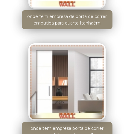
onde tem empresa de porta de correr
embutida para quarto Itanhaém
onde tem empresa porta de correr