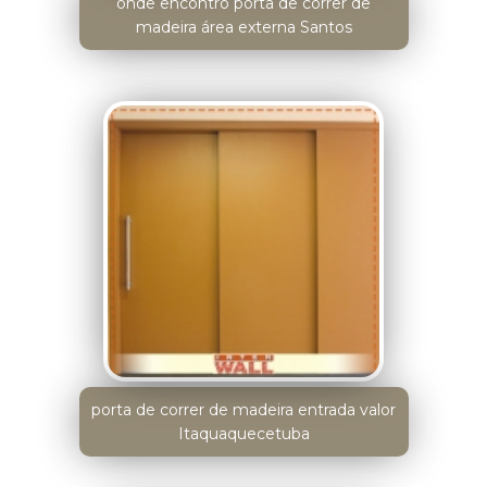
onde encontro porta de correr de
madeira área externa Santos
porta de correr de madeira entrada valor
Itaquaquecetuba