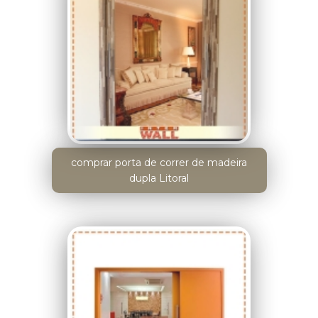
comprar porta de correr de madeira
dupla Litoral