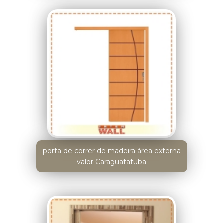
porta de correr de madeira área externa
valor Caraguatatuba