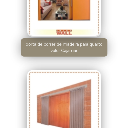
porta de correr de madeira para quarto
valor Cajamar