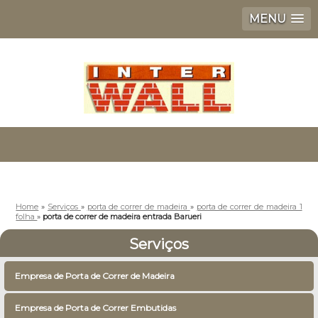
MENU
Home
»
Serviços
»
porta de correr de madeira
»
porta de correr de madeira 1
folha
»
porta de correr de madeira entrada Barueri
Serviços
Empresa de Porta de Correr de Madeira
Empresa de Porta de Correr Embutidas