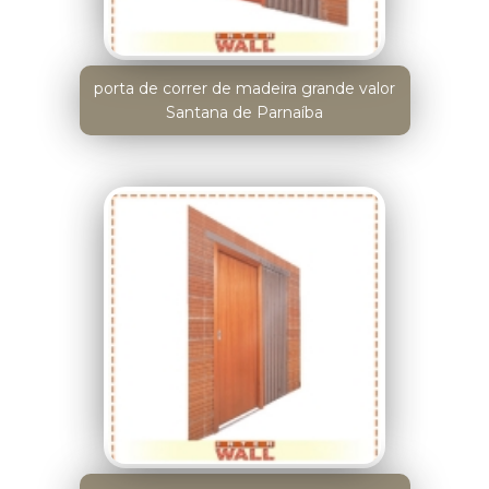
porta de correr de madeira grande valor
Santana de Parnaíba