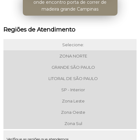
onde encontro porta de correr de
madeira grande Campinas
Regiões de Atendimento
Selecione:
ZONA NORTE
GRANDE SÃO PAULO
LITORAL DE SÃO PAULO
SP - Interior
Zona Leste
Zona Oeste
Zona Sul
Verifique as regiões que atendemos