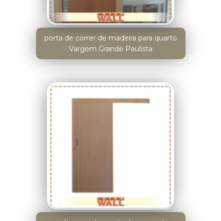
porta de correr de madeira para quarto
Vargem Grande Paulista