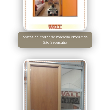
portas de correr de madeira embutida
São Sebastião