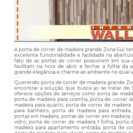
A porta de correr de madeira grande Zona Sul tem
excelente funcionalidade e facilidade na abertur
fato de as portas de correr possuírem em sua e
facilitam na hora de abrir e fechar a folha da
grande elegância e charme ao ambiente no qual es
Querendo porta de correr de madeira grande Zon
encontrar a solução que busca ao se tratar de
oferece opções de serviços como porta de madei
porta de madeira para cozinha, porta de correr d
madeira para quarto, porta de correr de madeira 
para banheiro, porta de madeira para entrada,
portas em madeira, portas de correr em madeira,
vidro, porta de correr de madeira 1 folha, porta 
madeira para apartamento entrada, porta de co