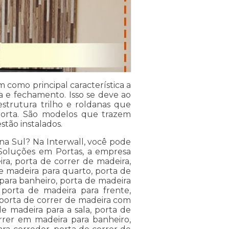
 como principal característica a
a e fechamento. Isso se deve ao
strutura trilho e roldanas que
 porta. São modelos que trazem
tão instalados.
a Sul? Na Interwall, você pode
 Soluções em Portas, a empresa
ra, porta de correr de madeira,
e madeira para quarto, porta de
para banheiro, porta de madeira
 porta de madeira para frente,
 porta de correr de madeira com
de madeira para a sala, porta de
rrer em madeira para banheiro,