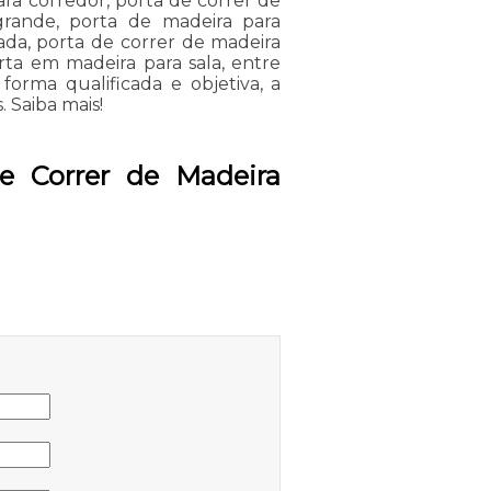
ara corredor, porta de correr de
grande, porta de madeira para
ada, porta de correr de madeira
rta em madeira para sala, entre
rma qualificada e objetiva, a
. Saiba mais!
e Correr de Madeira