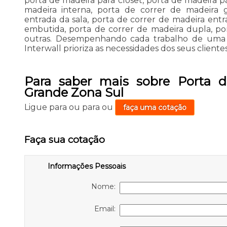
porta de madeira para closet, porta de madeira p
madeira interna, porta de correr de madeira 
entrada da sala, porta de correr de madeira entr
embutida, porta de correr de madeira dupla, po
outras. Desempenhando cada trabalho de uma fo
Interwall prioriza as necessidades dos seus clientes
Para saber mais sobre Porta d
Grande Zona Sul
Ligue para
ou para
ou
faça uma cotação
Faça sua cotação
Informações Pessoais
Nome:
Email: