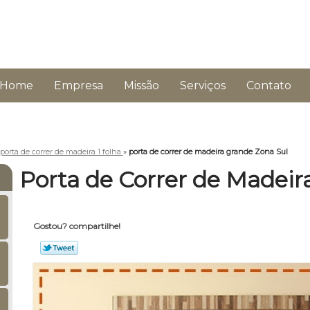
Home
Empresa
Missão
Serviços
Contato
porta de correr de madeira 1 folha
»
porta de correr de madeira grande Zona Sul
Porta de Correr de Madeir
Gostou? compartilhe!