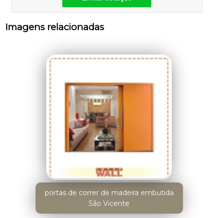
Imagens relacionadas
portas de correr de madeira embutida
São Vicente