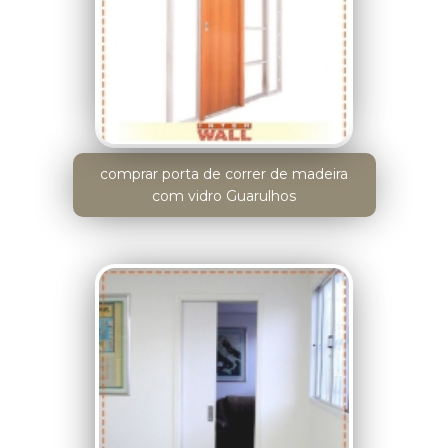
comprar porta de correr de madeira
com vidro Guarulhos