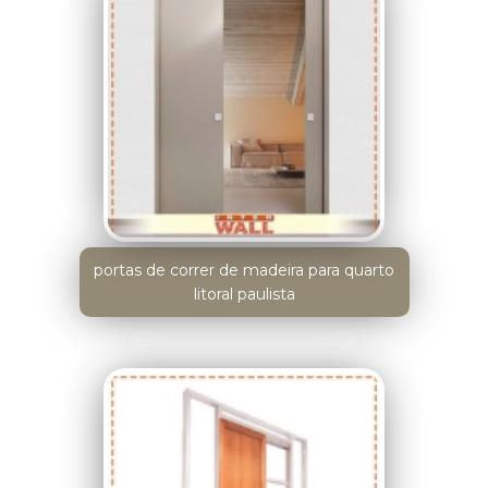
portas de correr de madeira para quarto
litoral paulista