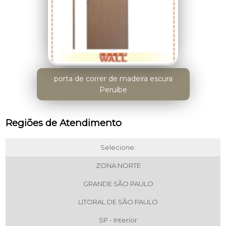
porta de correr de madeira escura
Peruíbe
Regiões de Atendimento
Selecione:
ZONA NORTE
GRANDE SÃO PAULO
LITORAL DE SÃO PAULO
SP - Interior