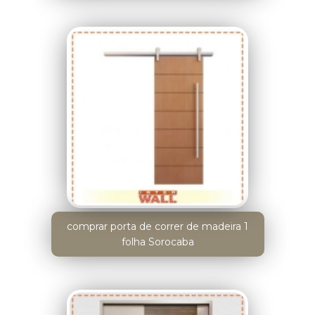
comprar porta de correr de madeira 1
folha Sorocaba