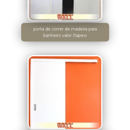
porta de correr de madeira para
banheiro valor Itapevi