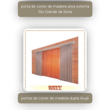
porta de correr de madeira área externa
Rio Grande da Serra
portas de correr de madeira dupla Arujá