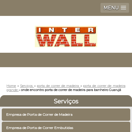
MENU
Home
»
Serviços
»
porta de correr de madeira
»
porta de correr de madeira
grande
»
onde encontro porta de correr de madeira para banheiro Guarujá
Serviços
Empresa de Porta de Correr de Madeira
Empresa de Porta de Correr Embutidas