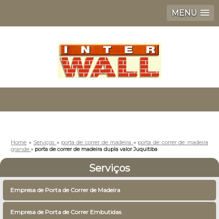
MENU
Home
»
Serviços
»
porta de correr de madeira
»
porta de correr de madeira
grande
»
porta de correr de madeira dupla valor Juquitiba
Serviços
Empresa de Porta de Correr de Madeira
Empresa de Porta de Correr Embutidas