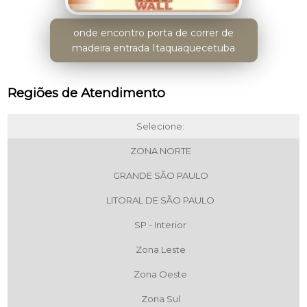
onde encontro porta de correr de
madeira entrada Itaquaquecetuba
Regiões de Atendimento
Selecione:
ZONA NORTE
GRANDE SÃO PAULO
LITORAL DE SÃO PAULO
SP - Interior
Zona Leste
Zona Oeste
Zona Sul