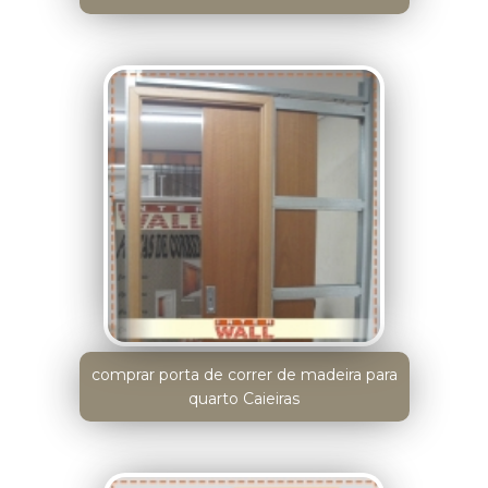
comprar porta de correr de madeira para
quarto Caieiras