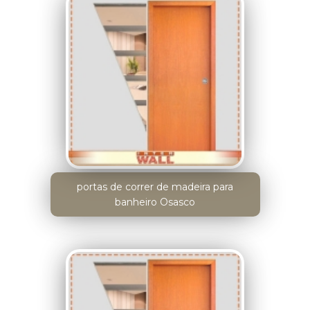
portas de correr de madeira para
banheiro Osasco