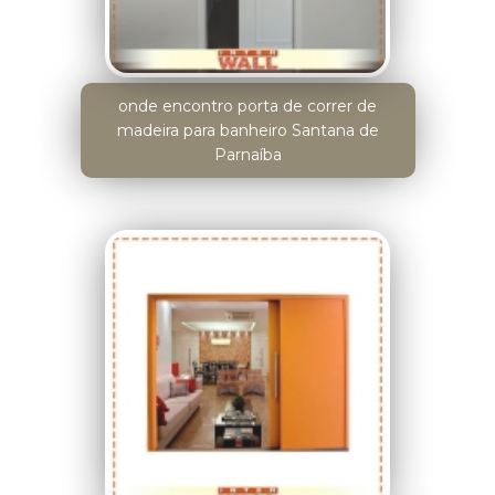
onde encontro porta de correr de
madeira para banheiro Santana de
Parnaíba