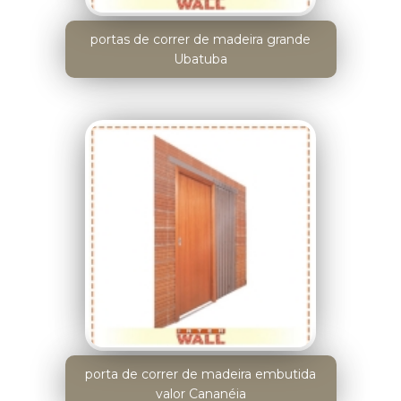
portas de correr de madeira grande
Ubatuba
porta de correr de madeira embutida
valor Cananéia