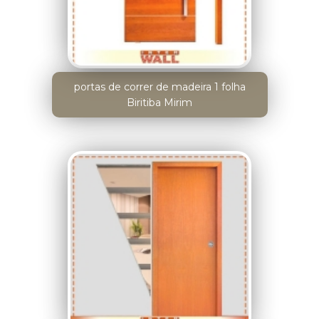
portas de correr de madeira 1 folha
Biritiba Mirim