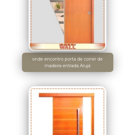
onde encontro porta de correr de
madeira entrada Arujá