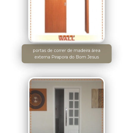
portas de correr de madeira área
externa Pirapora do Bom Jesus