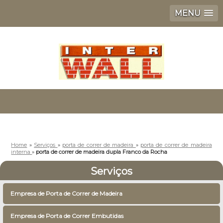
MENU
Home
»
Serviços
»
porta de correr de madeira
»
porta de correr de madeira
interna
»
porta de correr de madeira dupla Franco da Rocha
Serviços
Empresa de Porta de Correr de Madeira
Empresa de Porta de Correr Embutidas