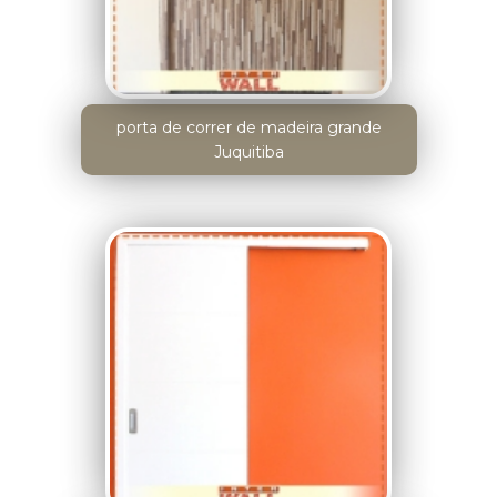
porta de correr de madeira grande
Juquitiba