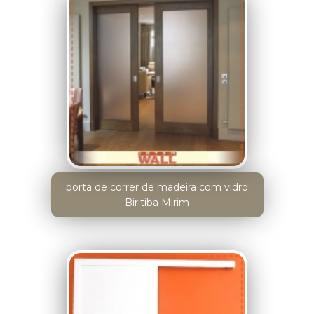
porta de correr de madeira com vidro
Biritiba Mirim