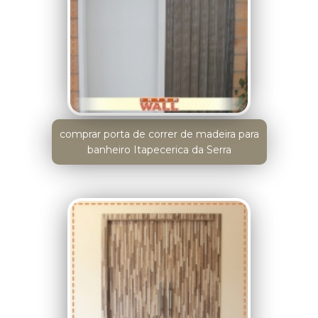
comprar porta de correr de madeira para
banheiro Itapecerica da Serra