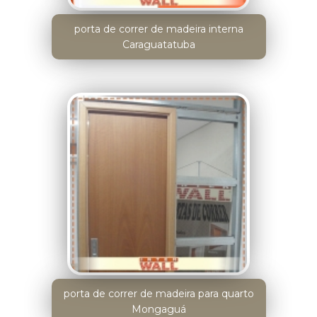
porta de correr de madeira interna
Caraguatatuba
porta de correr de madeira para quarto
Mongaguá