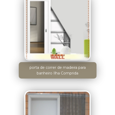
porta de correr de madeira para
banheiro Ilha Comprida