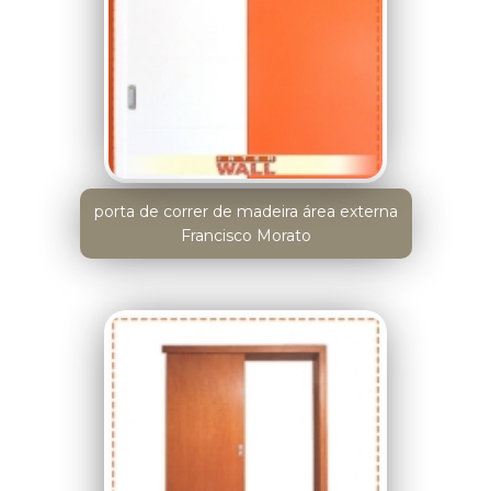
porta de correr de madeira área externa
Francisco Morato