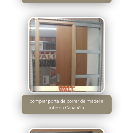
comprar porta de correr de madeira
interna Cananéia