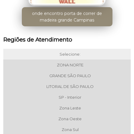
onde encontro porta de correr de
madeira grande Campinas
Regiões de Atendimento
Selecione:
ZONA NORTE
GRANDE SÃO PAULO
LITORAL DE SÃO PAULO
SP - Interior
Zona Leste
Zona Oeste
Zona Sul