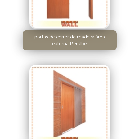
portas de correr de madeira área
externa Peruíbe