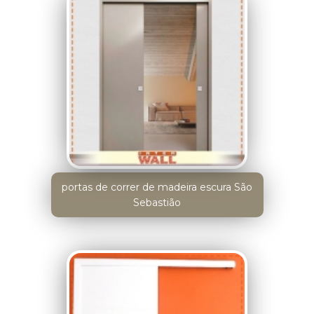
portas de correr de madeira escura São
Sebastião