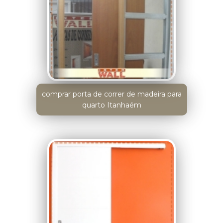
comprar porta de correr de madeira para
quarto Itanhaém