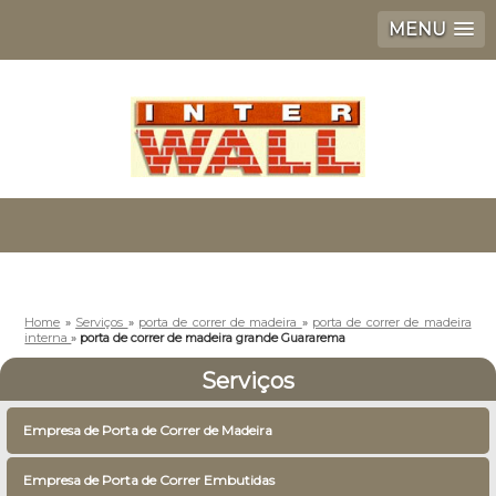
MENU
Home
»
Serviços
»
porta de correr de madeira
»
porta de correr de madeira
interna
»
porta de correr de madeira grande Guararema
Serviços
Empresa de Porta de Correr de Madeira
Empresa de Porta de Correr Embutidas