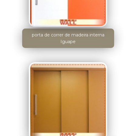
porta de correr de madeira interna
Iguape