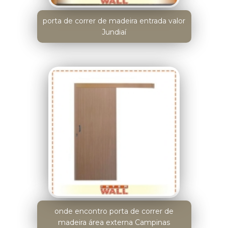
porta de correr de madeira entrada valor
Jundiaí
onde encontro porta de correr de
madeira área externa Campinas