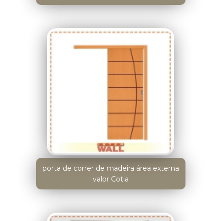
porta de correr de madeira área externa
valor Cotia