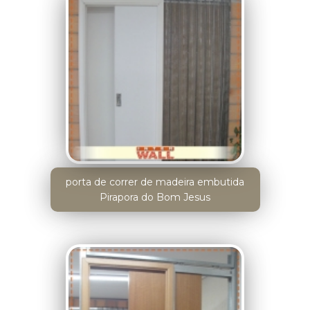
porta de correr de madeira embutida
Pirapora do Bom Jesus