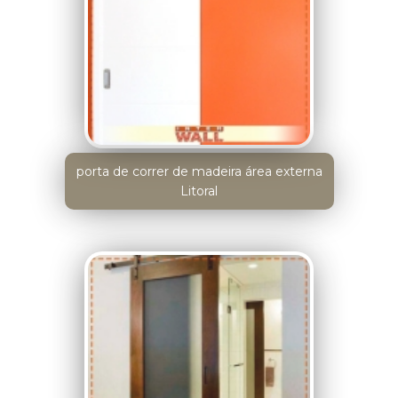
porta de correr de madeira área externa
Litoral