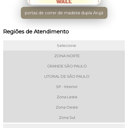
portas de correr de madeira dupla Arujá
Regiões de Atendimento
Selecione:
ZONA NORTE
GRANDE SÃO PAULO
LITORAL DE SÃO PAULO
SP - Interior
Zona Leste
Zona Oeste
Zona Sul