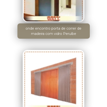
onde encontro porta de correr de
madeira com vidro Peruíbe