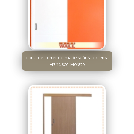
porta de correr de madeira área externa
Francisco Morato