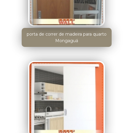
porta de correr de madeira para quarto
Mongaguá