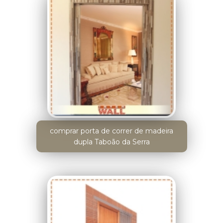
comprar porta de correr de madeira
dupla Taboão da Serra