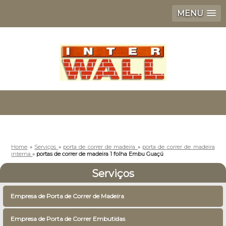
MENU
Home
»
Serviços
»
porta de correr de madeira
»
porta de correr de madeira
interna
»
portas de correr de madeira 1 folha Embu Guaçú
Serviços
Empresa de Porta de Correr de Madeira
Empresa de Porta de Correr Embutidas