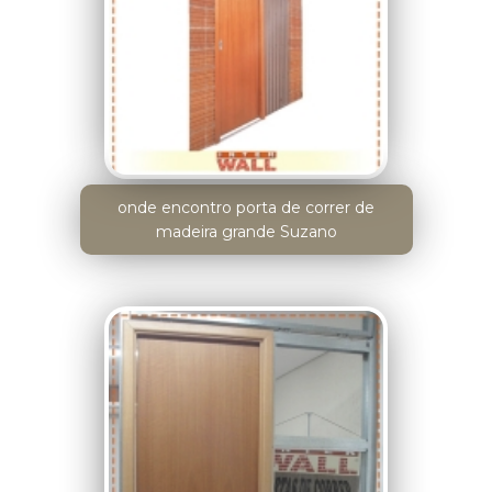
onde encontro porta de correr de
madeira grande Suzano