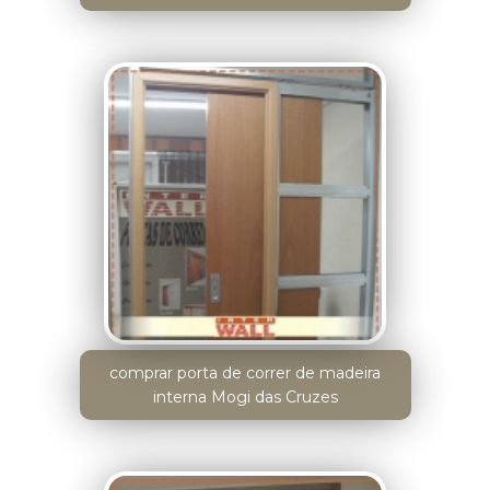
comprar porta de correr de madeira
interna Mogi das Cruzes