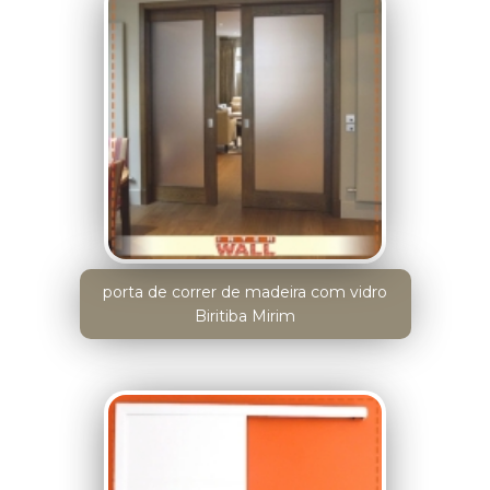
porta de correr de madeira com vidro
Biritiba Mirim