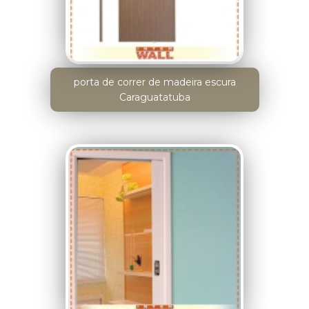
porta de correr de madeira escura
Caraguatatuba