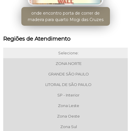
onde encontro porta de correr de
madeira para quarto Mogi das Cruzes
Regiões de Atendimento
Selecione:
ZONA NORTE
GRANDE SÃO PAULO
LITORAL DE SÃO PAULO
SP - Interior
Zona Leste
Zona Oeste
Zona Sul