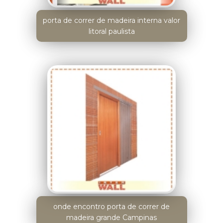
porta de correr de madeira interna valor
litoral paulista
onde encontro porta de correr de
madeira grande Campinas