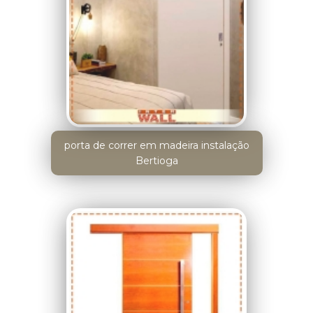
porta de correr em madeira instalação
Bertioga