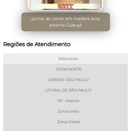
portas de correr em madeira área
externa Guarujá
Regiões de Atendimento
Selecione:
ZONA NORTE
GRANDE SÃO PAULO
LITORAL DE SÃO PAULO
SP - Interior
Zona Leste
Zona Oeste