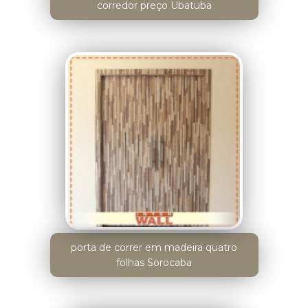
corredor preço Ubatuba
porta de correr em madeira quatro
folhas Sorocaba