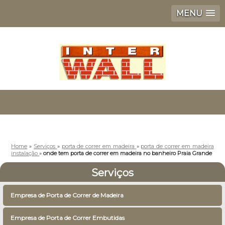
MENU
Home
»
Serviços
»
porta de correr em madeira
»
porta de correr em madeira
instalação
»
onde tem porta de correr em madeira no banheiro Praia Grande
Serviços
Empresa de Porta de Correr de Madeira
Empresa de Porta de Correr Embutidas