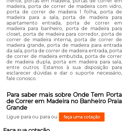
frente, portas em madeira, portas de correr em
madeira, porta de correr de madeira com vidro,
porta de correr de madeira 1 folha, porta de
madeira para a sala, porta de madeira para
apartamento entrada, porta de correr em
madeira para banheiro, porta de madeira para
closet, porta de madeira para corredor, porta de
correr de madeira interna, porta de correr de
madeira grande, porta de madeira para entrada
da sala, porta de correr de madeira entrada, porta
de correr de madeira embutida, porta de correr
de madeira dupla, porta em madeira para sala,
entre outros. Estamos à sua disposição para
esclarecer dúvidas e dar o suporte necessário,
fale conosco.
Para saber mais sobre Onde Tem Porta
de Correr em Madeira no Banheiro Praia
Grande
Ligue para
ou para
ou
faça uma cotação
Faça sua cotação