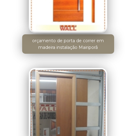
orçamento de porta de correr em
madeira instalação Mairiporã