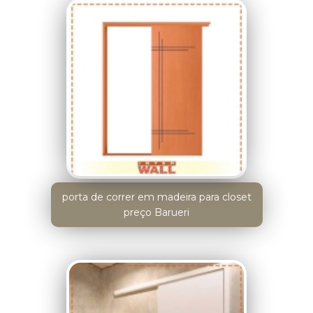
porta de correr em madeira para closet
preço Barueri