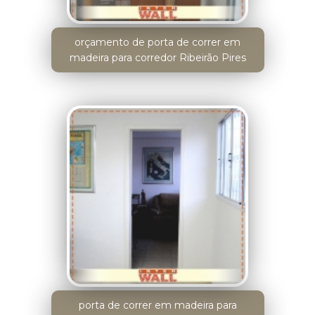
orçamento de porta de correr em
madeira para corredor Ribeirão Pires
porta de correr em madeira para