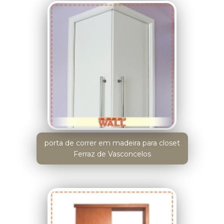
porta de correr em madeira para closet
Ferraz de Vasconcelos