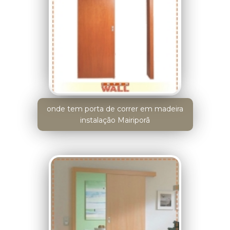
onde tem porta de correr em madeira
instalação Mairiporã