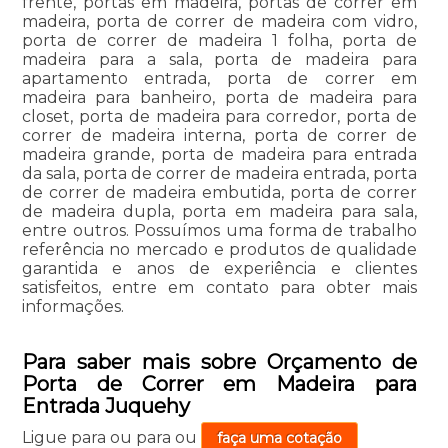
frente, portas em madeira, portas de correr em
madeira, porta de correr de madeira com vidro,
porta de correr de madeira 1 folha, porta de
madeira para a sala, porta de madeira para
apartamento entrada, porta de correr em
madeira para banheiro, porta de madeira para
closet, porta de madeira para corredor, porta de
correr de madeira interna, porta de correr de
madeira grande, porta de madeira para entrada
da sala, porta de correr de madeira entrada, porta
de correr de madeira embutida, porta de correr
de madeira dupla, porta em madeira para sala,
entre outros. Possuímos uma forma de trabalho
referência no mercado e produtos de qualidade
garantida e anos de experiência e clientes
satisfeitos, entre em contato para obter mais
informações.
Para saber mais sobre Orçamento de
Porta de Correr em Madeira para
Entrada Juquehy
Ligue para
ou para
ou
faça uma cotação