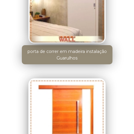
porta de correr em madeira instalação
Guarulhos