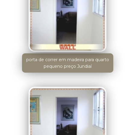
porta de correr em madeira para quarto
pequeno preço Jundiaí