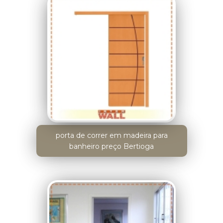
porta de correr em madeira para
banheiro preço Bertioga