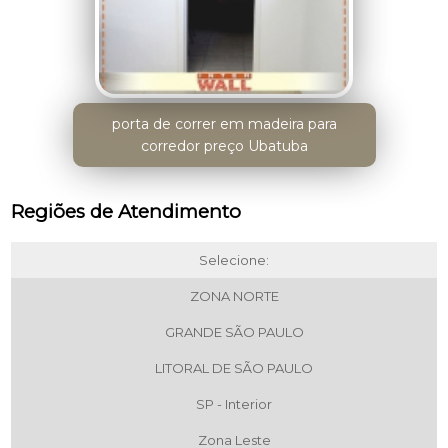
porta de correr em madeira para
corredor preço Ubatuba
Regiões de Atendimento
Selecione:
ZONA NORTE
GRANDE SÃO PAULO
LITORAL DE SÃO PAULO
SP - Interior
Zona Leste