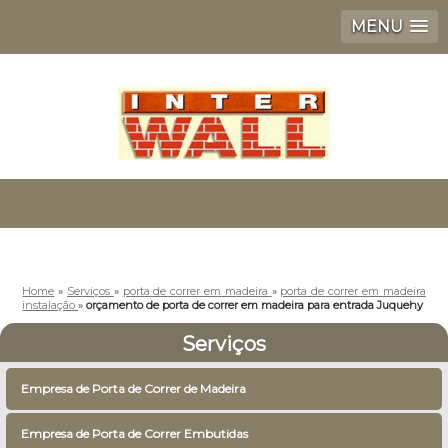
MENU
Home
»
Serviços
»
porta de correr em madeira
»
porta de correr em madeira
instalação
»
orçamento de porta de correr em madeira para entrada Juquehy
Serviços
Empresa de Porta de Correr de Madeira
Empresa de Porta de Correr Embutidas