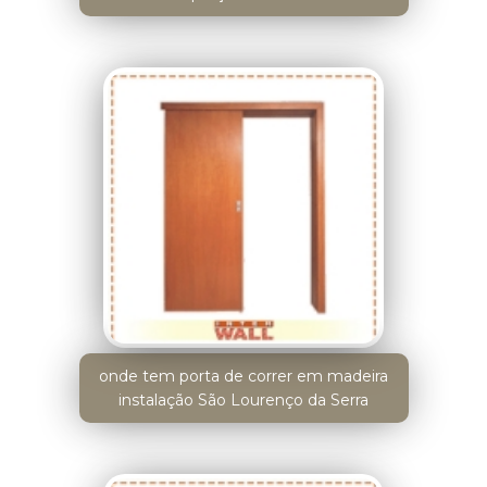
onde tem porta de correr em madeira
instalação São Lourenço da Serra