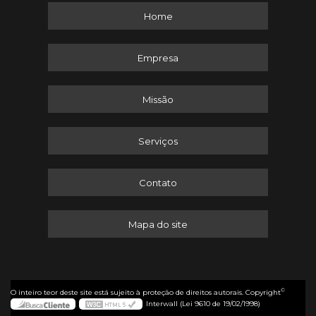
Home
Empresa
Missão
Serviços
Contato
Mapa do site
©
O inteiro teor deste site está sujeito à proteção de direitos autorais. Copyright
Interwall (Lei 9610 de 19/02/1998)