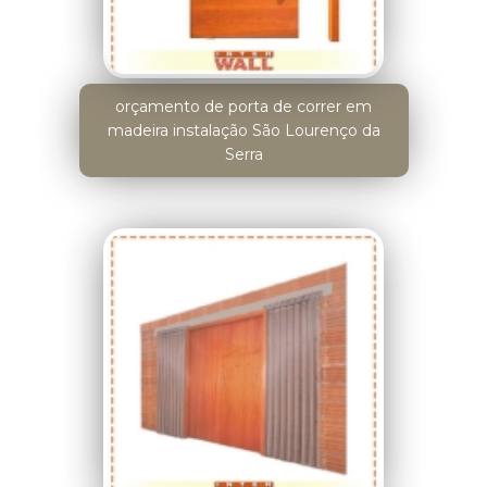
orçamento de porta de correr em
madeira instalação São Lourenço da
Serra