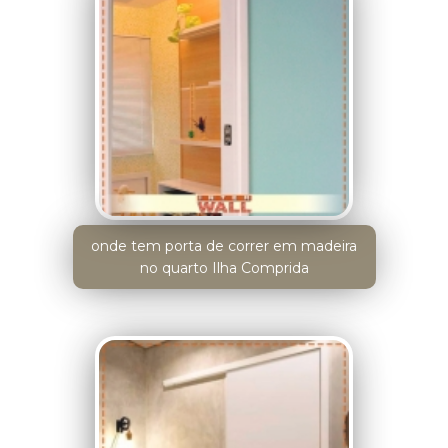
onde tem porta de correr em madeira
no quarto Ilha Comprida