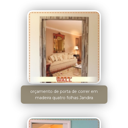
orçamento de porta de correr em
madeira quatro folhas Jandira