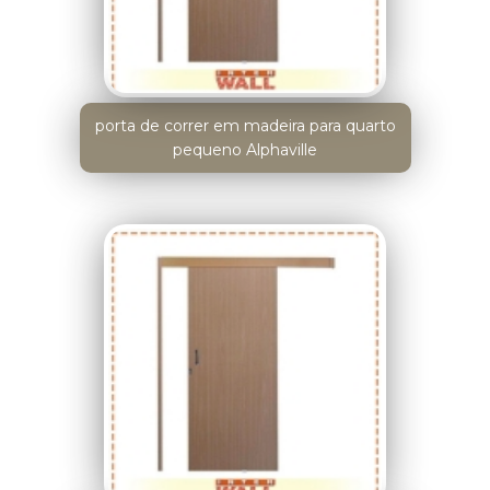
porta de correr em madeira para quarto
pequeno Alphaville