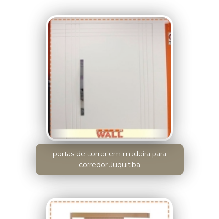
portas de correr em madeira para
corredor Juquitiba