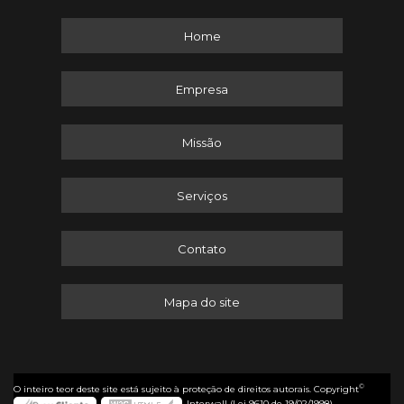
Home
Empresa
Missão
Serviços
Contato
Mapa do site
©
O inteiro teor deste site está sujeito à proteção de direitos autorais. Copyright
Interwall (Lei 9610 de 19/02/1998)