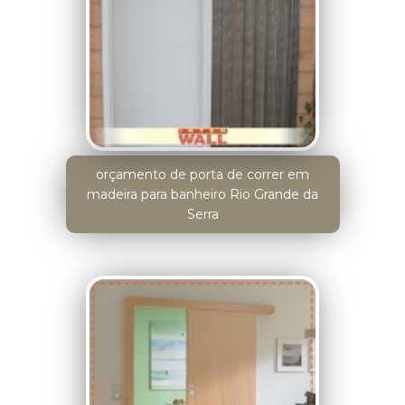
orçamento de porta de correr em
madeira para banheiro Rio Grande da
Serra