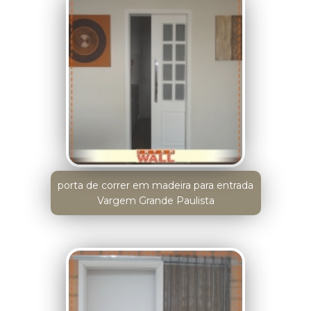
porta de correr em madeira para entrada
Vargem Grande Paulista