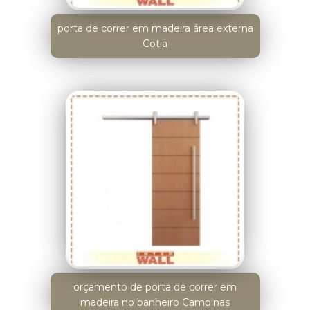
porta de correr em madeira área externa
Cotia
orçamento de porta de correr em
madeira no banheiro Campinas