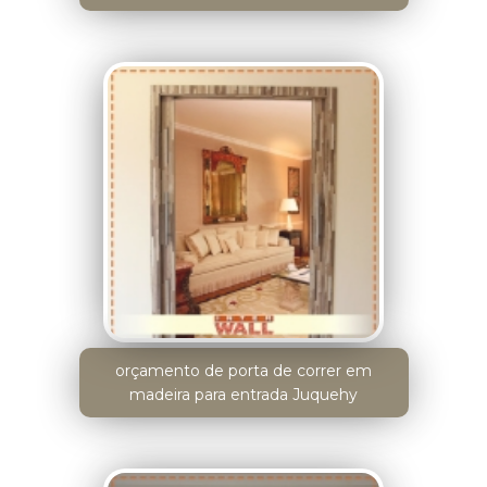
orçamento de porta de correr em
madeira para entrada Juquehy