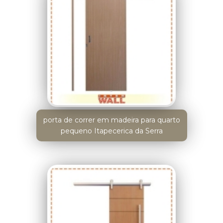
porta de correr em madeira para quarto
pequeno Itapecerica da Serra