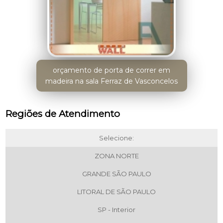
orçamento de porta de correr em
madeira na sala Ferraz de Vasconcelos
Regiões de Atendimento
Selecione:
ZONA NORTE
GRANDE SÃO PAULO
LITORAL DE SÃO PAULO
SP - Interior