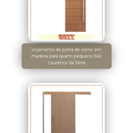
orçamento de porta de correr em
madeira para quarto pequeno São
Lourenço da Serra