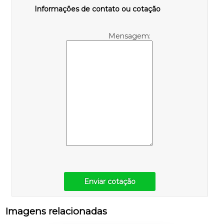
Informações de contato ou cotação
Mensagem:
Enviar cotação
Imagens relacionadas