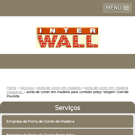
MENU
Home
»
Serviços
»
porta de correr em madeira
»
porta de correr em madeira
instalação
»
porta de correr em madeira para corredor preço Vargem Grande
Paulista
Serviços
Empresa de Porta de Correr de Madeira
Empresa de Porta de Correr Embutidas