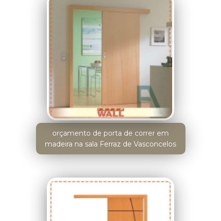
orçamento de porta de correr em
madeira na sala Ferraz de Vasconcelos