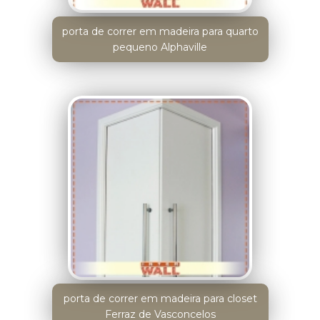
porta de correr em madeira para quarto
pequeno Alphaville
porta de correr em madeira para closet
Ferraz de Vasconcelos