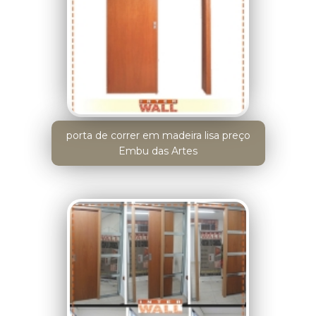
porta de correr em madeira lisa preço
Embu das Artes