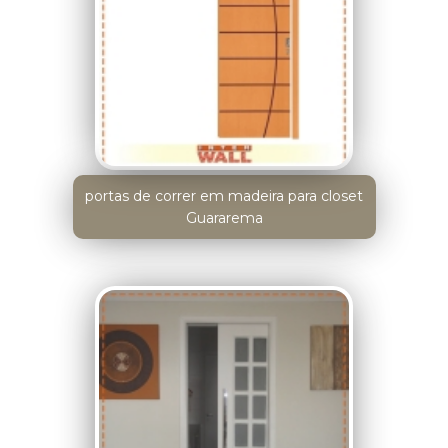
portas de correr em madeira para closet
Guararema