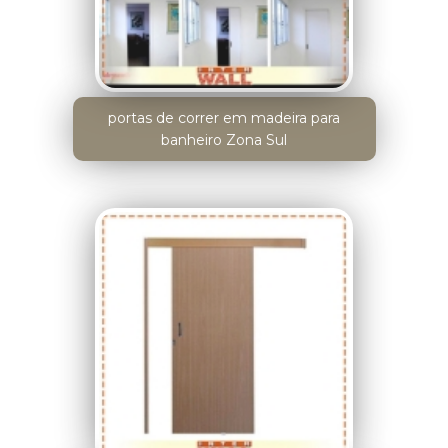
portas de correr em madeira para
banheiro Zona Sul