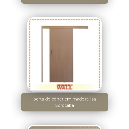
porta de correr em madeira lisa
Sorocaba