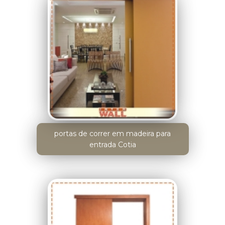
portas de correr em madeira para
entrada Cotia