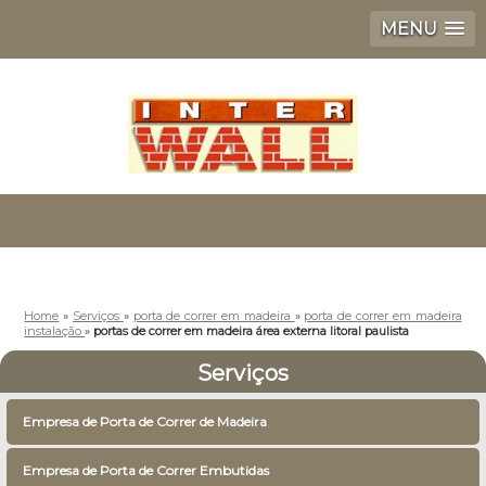
MENU
Home
»
Serviços
»
porta de correr em madeira
»
porta de correr em madeira
instalação
»
portas de correr em madeira área externa litoral paulista
Serviços
Empresa de Porta de Correr de Madeira
Empresa de Porta de Correr Embutidas