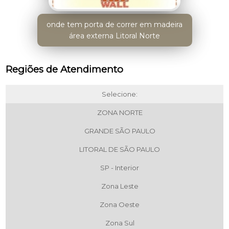
onde tem porta de correr em madeira
área externa Litoral Norte
Regiões de Atendimento
Selecione:
ZONA NORTE
GRANDE SÃO PAULO
LITORAL DE SÃO PAULO
SP - Interior
Zona Leste
Zona Oeste
Zona Sul