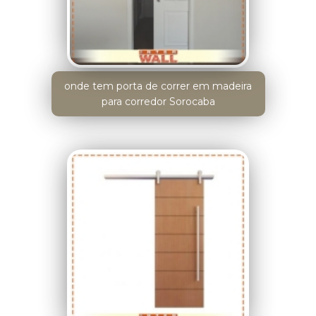
onde tem porta de correr em madeira
para corredor Sorocaba