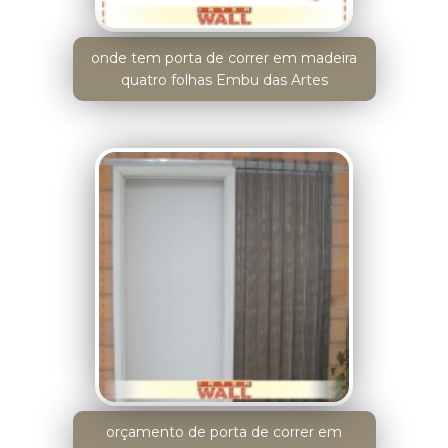
onde tem porta de correr em madeira
quatro folhas Embu das Artes
orçamento de porta de correr em