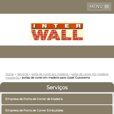
MENU
Home
»
Serviços
»
porta de correr em madeira
»
porta de correr em madeira
instalação
»
portas de correr em madeira para closet Guararema
Serviços
Empresa de Porta de Correr de Madeira
Empresa de Porta de Correr Embutidas