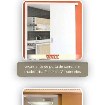
orçamento de porta de correr em
madeira lisa Ferraz de Vasconcelos