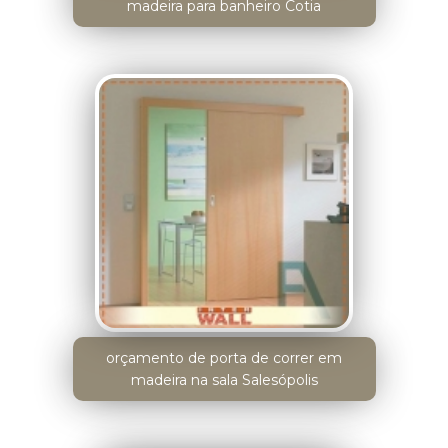
madeira para banheiro Cotia
orçamento de porta de correr em
madeira na sala Salesópolis