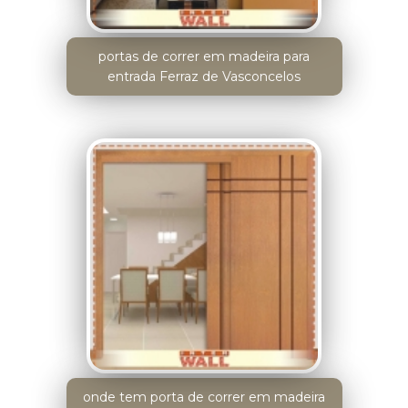
portas de correr em madeira para
entrada Ferraz de Vasconcelos
onde tem porta de correr em madeira