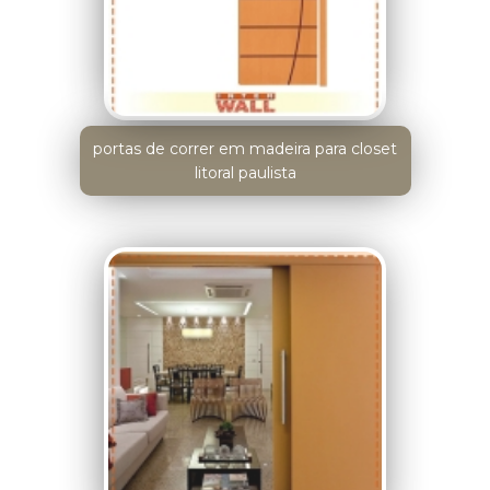
portas de correr em madeira para closet
litoral paulista