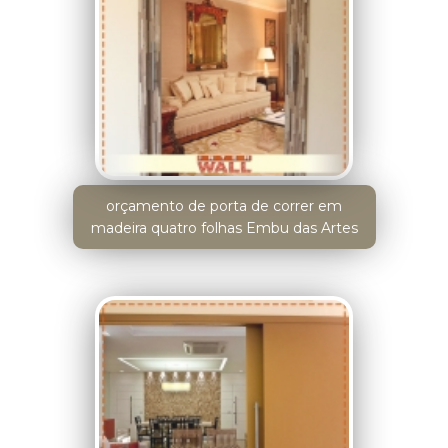
orçamento de porta de correr em
madeira quatro folhas Embu das Artes