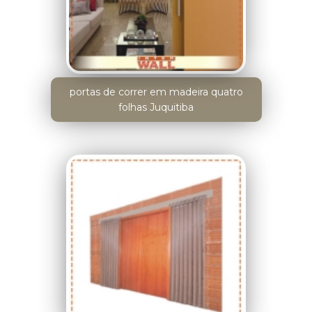
portas de correr em madeira quatro
folhas Juquitiba