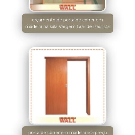
orçamento de porta de correr em
madeira na sala Vargem Grande Paulista
porta de correr em madeira lisa preço