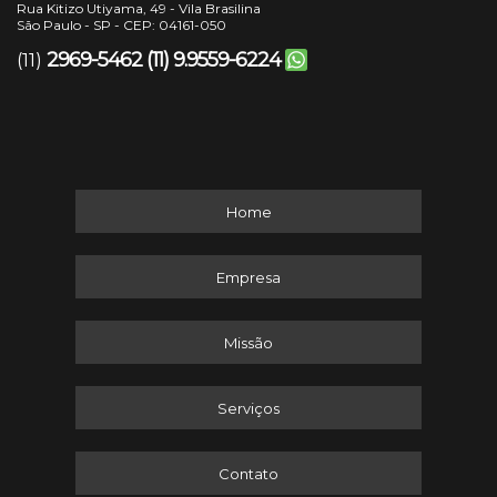
Rua Kitizo Utiyama, 49 - Vila Brasilina
São Paulo - SP - CEP: 04161-050
2969-5462
(11) 9.9559-6224
(11)
Home
Empresa
Missão
Serviços
Contato