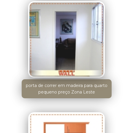
porta de correr em madeira para quarto
pequeno preço Zona Leste