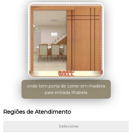
onde tem porta de correr em madeira
para entrada Ilhabela
Regiões de Atendimento
Selecione: