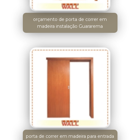
orçamento de porta de correr em
madeira instalação Guararema
porta de correr em madeira para entrada