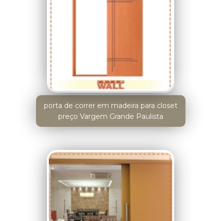
porta de correr em madeira para closet
preço Vargem Grande Paulista