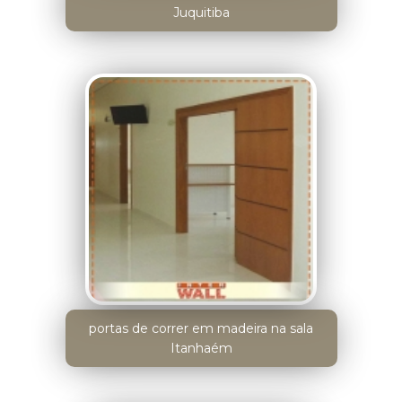
Juquitiba
portas de correr em madeira na sala
Itanhaém