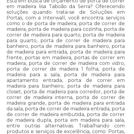
Está em busca de orçamento de porta de correr
em madeira lisa Taboão da Serra? Oferecendo
soluções quando trata-se de Soluções em
Portas, com a Interwall, você encontra serviços
como o de porta de madeira, porta de correr de
madeira, porta de madeira para cozinha, porta de
correr de madeira para quarto, porta de madeira
para quarto, porta de correr de madeira para
banheiro, porta de madeira para banheiro, porta
de madeira para entrada, porta de madeira para
frente, portas em madeira, portas de correr em
madeira, porta de correr de madeira com vidro,
porta de correr de madeira 1 folha, porta de
madeira para a sala, porta de madeira para
apartamento entrada, porta de correr em
madeira para banheiro, porta de madeira para
closet, porta de madeira para corredor, porta de
correr de madeira interna, porta de correr de
madeira grande, porta de madeira para entrada
da sala, porta de correr de madeira entrada, porta
de correr de madeira embutida, porta de correr
de madeira dupla, porta em madeira para sala,
entre outras alternativas. Trabalhando com
produtos e serviços de excelência, como: Portas,