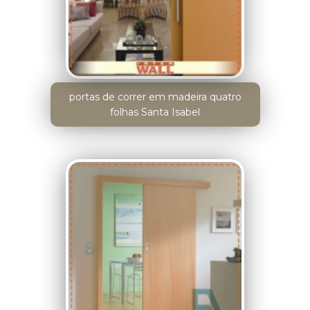
portas de correr em madeira quatro
folhas Santa Isabel