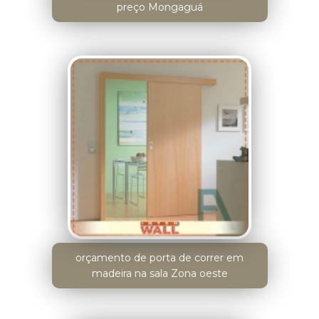
preço Mongaguá
orçamento de porta de correr em
madeira na sala Zona oeste