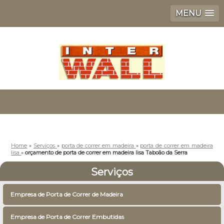
MENU
Home
»
Serviços
»
porta de correr em madeira
»
porta de correr em madeira
lisa
»
orçamento de porta de correr em madeira lisa Taboão da Serra
Serviços
Empresa de Porta de Correr de Madeira
Empresa de Porta de Correr Embutidas