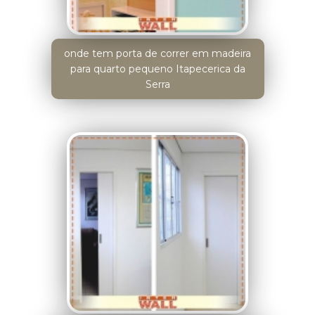
onde tem porta de correr em madeira
para quarto pequeno Itapecerica da
Serra