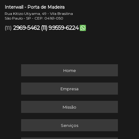
Interwall - Porta de Madeira
Rua Kitizo Utiyama, 49 - Vila Brasilina
São Paulo - SP - CEP: 04161-050
2969-5462
(11) 9.9559-6224
(11)
Home
Empresa
Missão
Serviços