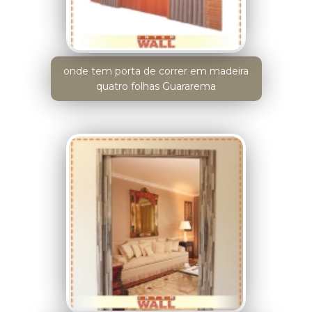
onde tem porta de correr em madeira
quatro folhas Guararema