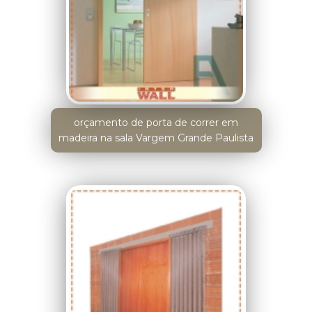
orçamento de porta de correr em
madeira na sala Vargem Grande Paulista