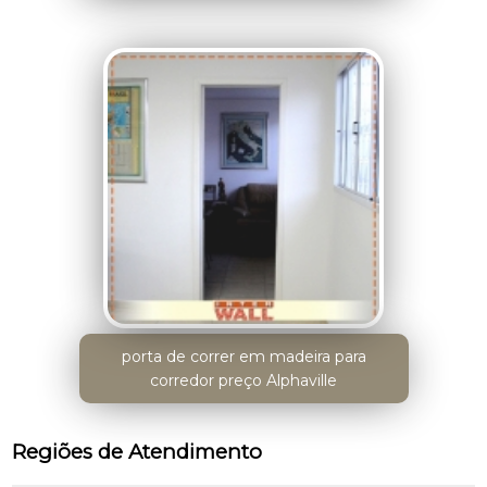
porta de correr em madeira para
corredor preço Alphaville
Regiões de Atendimento