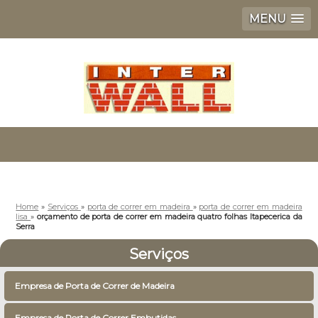
MENU
Home
»
Serviços
»
porta de correr em madeira
»
porta de correr em madeira
lisa
»
orçamento de porta de correr em madeira quatro folhas Itapecerica da
Serra
Serviços
Empresa de Porta de Correr de Madeira
Empresa de Porta de Correr Embutidas