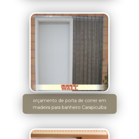
orçamento de porta de correr em
madeira para banheiro Carapicuíba