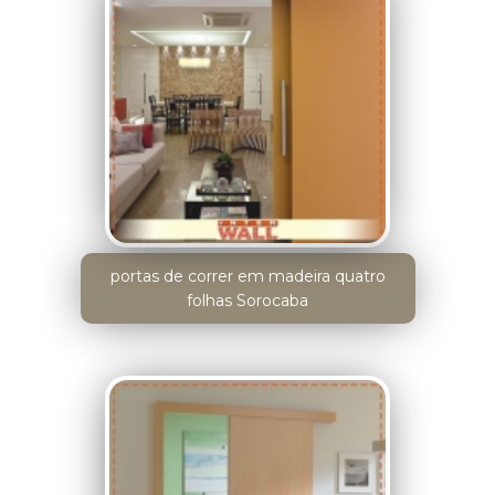
portas de correr em madeira quatro
folhas Sorocaba