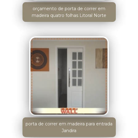
orçamento de porta de correr em
madeira quatro folhas Litoral Norte
porta de correr em madeira para entrada
Jandira