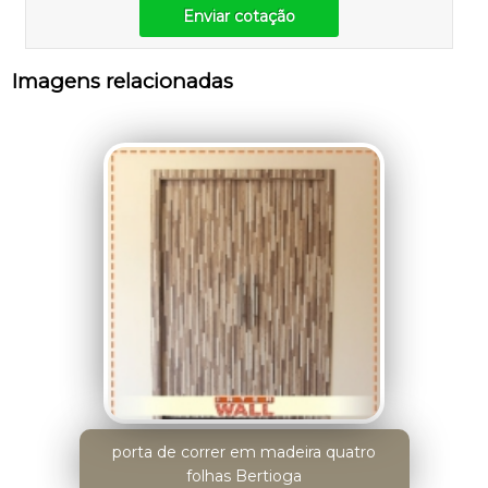
Enviar cotação
Imagens relacionadas
porta de correr em madeira quatro
folhas Bertioga