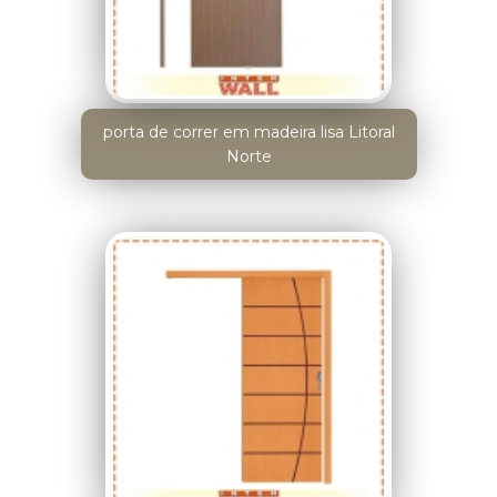
porta de correr em madeira lisa Litoral
Norte