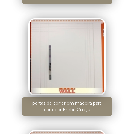
portas de correr em madeira para
corredor Embu Guaçú