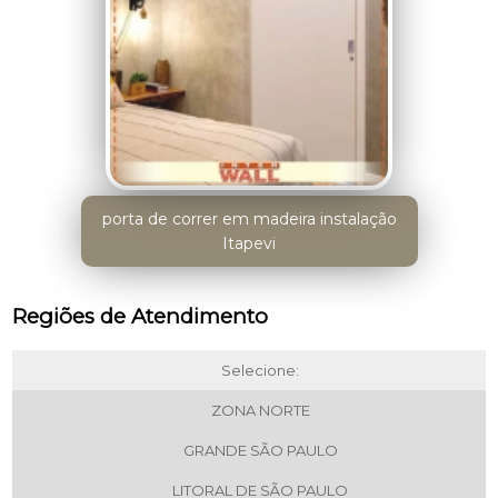
porta de correr em madeira instalação
Itapevi
Regiões de Atendimento
Selecione:
ZONA NORTE
GRANDE SÃO PAULO
LITORAL DE SÃO PAULO