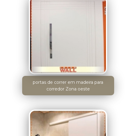
portas de correr em madeira para
corredor Zona oeste