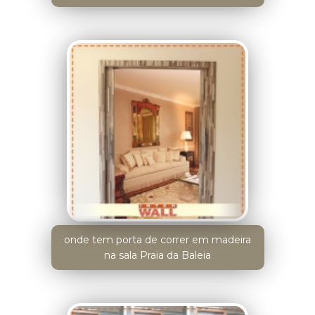
onde tem porta de correr em madeira
na sala Praia da Baleia