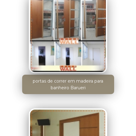
portas de correr em madeira para
banheiro Barueri