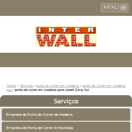
MENU
Home
»
Serviços
»
porta de correr em madeira
»
porta de correr em madeira
lisa
»
porta de correr em madeira para closet Zona Sul
Serviços
Empresa de Porta de Correr de Madeira
Empresa de Porta de Correr Embutidas