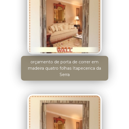
orçamento de porta de correr em
madeira quatro folhas Itapecerica da
Serra