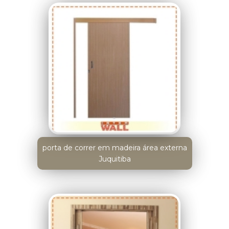
porta de correr em madeira área externa
Juquitiba