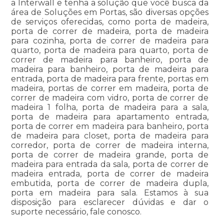
a Interwall e tenha a solução que você busca da
área de Soluções em Portas, são diversas opções
de serviços oferecidas, como porta de madeira,
porta de correr de madeira, porta de madeira
para cozinha, porta de correr de madeira para
quarto, porta de madeira para quarto, porta de
correr de madeira para banheiro, porta de
madeira para banheiro, porta de madeira para
entrada, porta de madeira para frente, portas em
madeira, portas de correr em madeira, porta de
correr de madeira com vidro, porta de correr de
madeira 1 folha, porta de madeira para a sala,
porta de madeira para apartamento entrada,
porta de correr em madeira para banheiro, porta
de madeira para closet, porta de madeira para
corredor, porta de correr de madeira interna,
porta de correr de madeira grande, porta de
madeira para entrada da sala, porta de correr de
madeira entrada, porta de correr de madeira
embutida, porta de correr de madeira dupla,
porta em madeira para sala. Estamos à sua
disposição para esclarecer dúvidas e dar o
suporte necessário, fale conosco.