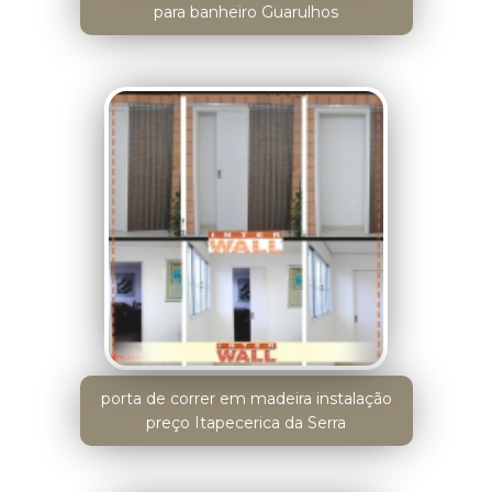
para banheiro Guarulhos
porta de correr em madeira instalação
preço Itapecerica da Serra