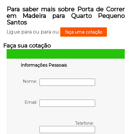
Para saber mais sobre Porta de Correr
em Madeira para Quarto Pequeno
Santos
Ligue para
ou para
ou
faça uma cotação
Faça sua cotação
Informações Pessoais
Nome:
Email:
Telefone: