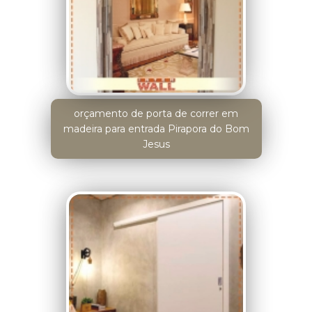
orçamento de porta de correr em
madeira para entrada Pirapora do Bom
Jesus