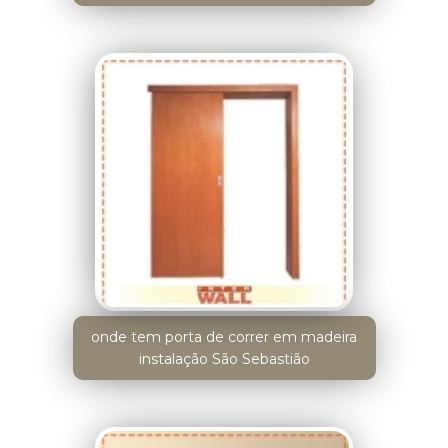
onde tem porta de correr em madeira
instalação São Sebastião