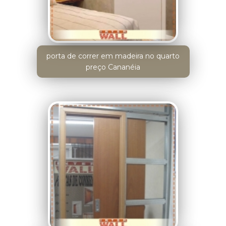
porta de correr em madeira no quarto
preço Cananéia