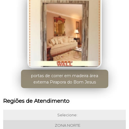
portas de correr em madeira área
externa Pirapora do Bom Jesus
Regiões de Atendimento
Selecione:
ZONA NORTE