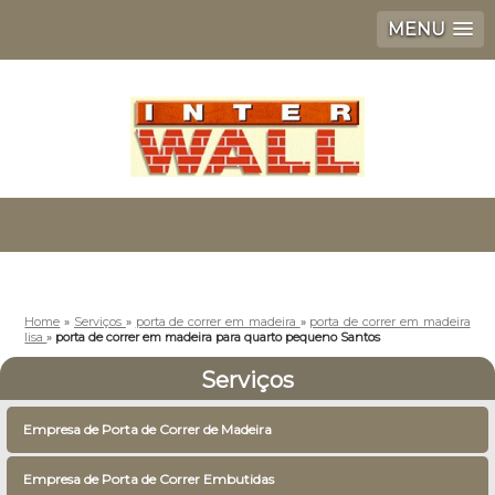
MENU
Home
»
Serviços
»
porta de correr em madeira
»
porta de correr em madeira
lisa
»
porta de correr em madeira para quarto pequeno Santos
Serviços
Empresa de Porta de Correr de Madeira
Empresa de Porta de Correr Embutidas