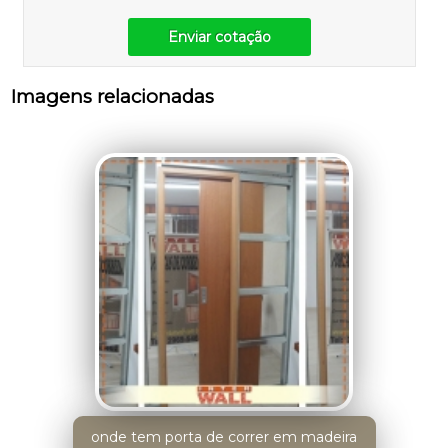
Enviar cotação
Imagens relacionadas
onde tem porta de correr em madeira