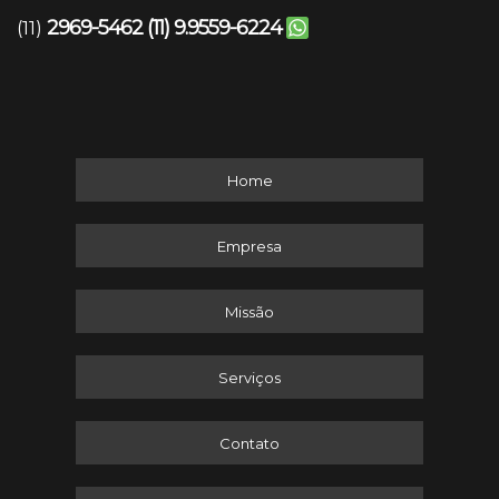
2969-5462
(11) 9.9559-6224
(11)
Home
Empresa
Missão
Serviços
Contato