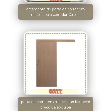
orçamento de porta de correr em
madeira para corredor Caieiras
porta de correr em madeira no banheiro
preço Carapicuíba