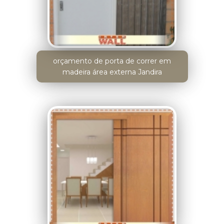
orçamento de porta de correr em
madeira área externa Jandira