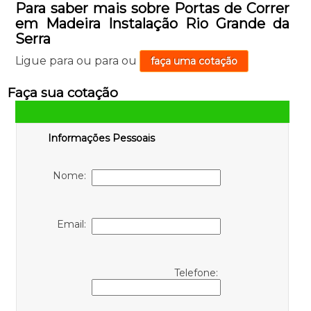
Para saber mais sobre Portas de Correr
em Madeira Instalação Rio Grande da
Serra
Ligue para
ou para
ou
faça uma cotação
Faça sua cotação
Informações Pessoais
Nome:
Email:
Telefone: