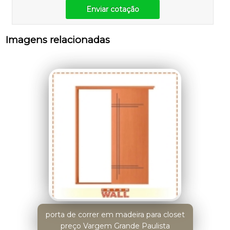
Enviar cotação
Imagens relacionadas
porta de correr em madeira para closet
preço Vargem Grande Paulista