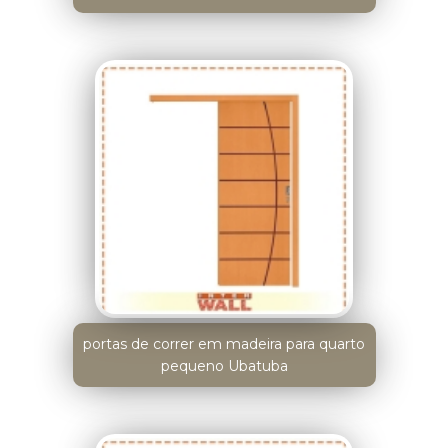
portas de correr em madeira para quarto
pequeno Ubatuba