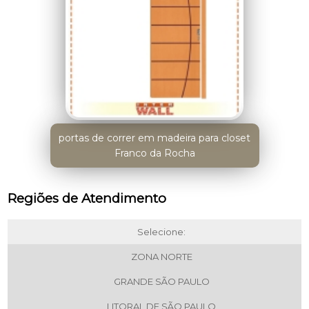
portas de correr em madeira para closet
Franco da Rocha
Regiões de Atendimento
Selecione:
ZONA NORTE
GRANDE SÃO PAULO
LITORAL DE SÃO PAULO