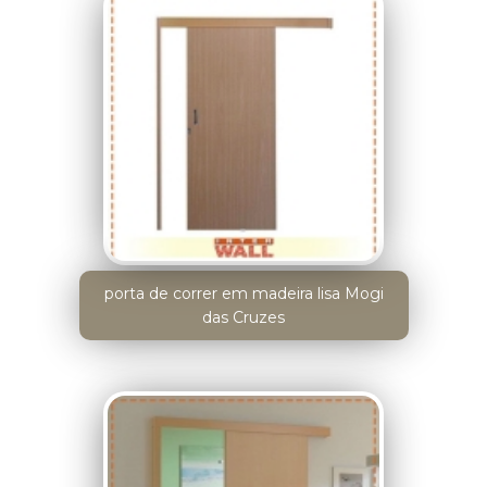
porta de correr em madeira lisa Mogi
das Cruzes