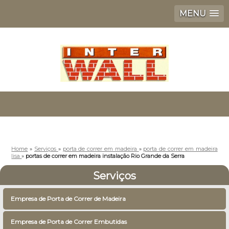
MENU
Home
»
Serviços
»
porta de correr em madeira
»
porta de correr em madeira
lisa
»
portas de correr em madeira instalação Rio Grande da Serra
Serviços
Empresa de Porta de Correr de Madeira
Empresa de Porta de Correr Embutidas