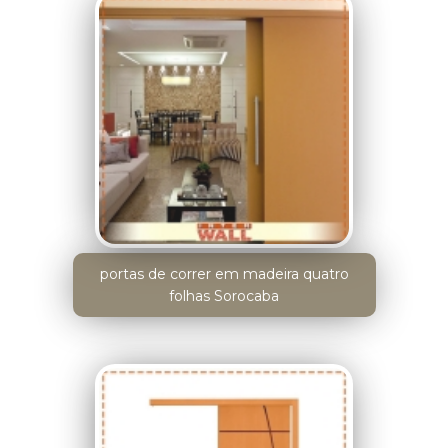
portas de correr em madeira quatro
folhas Sorocaba