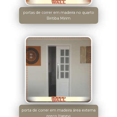
portas de correr em madeira no quarto
Biritiba Mirim
porta de correr em madeira área externa
preço Itapevi