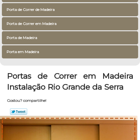
Porta de Correr de Madeira
Porta de Correr em Madeira
Porta de Madeira
Porta em Madeira
Portas de Correr em Madeira
Instalação Rio Grande da Serra
Gostou? compartilhe!