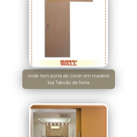
onde tem porta de correr em madeira
lisa Taboão da Serra