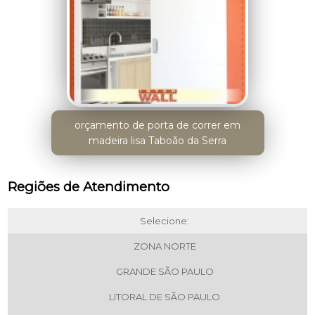
orçamento de porta de correr em
madeira lisa Taboão da Serra
Regiões de Atendimento
Selecione:
ZONA NORTE
GRANDE SÃO PAULO
LITORAL DE SÃO PAULO