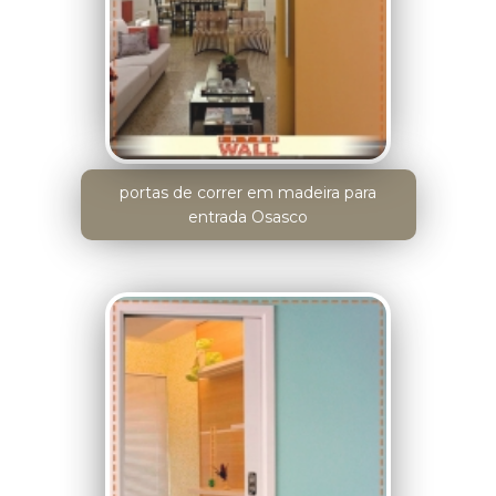
portas de correr em madeira para
entrada Osasco