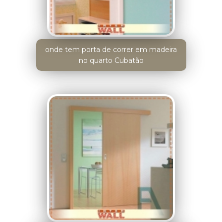
onde tem porta de correr em madeira
no quarto Cubatão