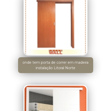
onde tem porta de correr em madeira
instalação Litoral Norte