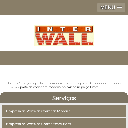
MENU
Home
»
Serviços
»
porta de correr em madeira
»
porta de correr em madeira
na sala
»
porta de correr em madeira no banheiro preço Litoral
Serviços
Empresa de Porta de Correr de Madeira
Empresa de Porta de Correr Embutidas