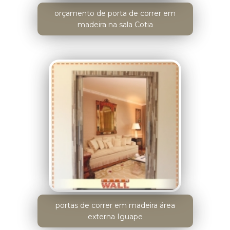
orçamento de porta de correr em
madeira na sala Cotia
portas de correr em madeira área
externa Iguape