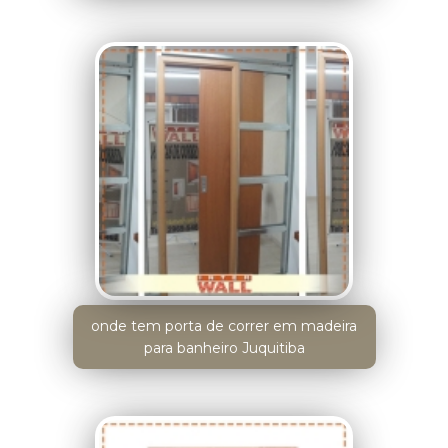
onde tem porta de correr em madeira
para banheiro Juquitiba