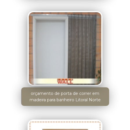
orçamento de porta de correr em
madeira para banheiro Litoral Norte