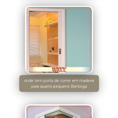
onde tem porta de correr em madeira
para quarto pequeno Bertioga