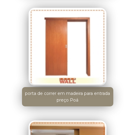
porta de correr em madeira para entrada
preço Poá