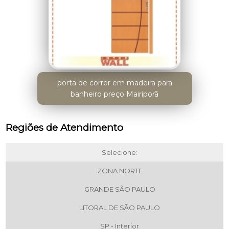
porta de correr em madeira para
banheiro preço Mairiporã
Regiões de Atendimento
Selecione:
ZONA NORTE
GRANDE SÃO PAULO
LITORAL DE SÃO PAULO
SP - Interior