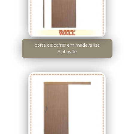
porta de correr em madeira lisa
Alphaville