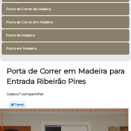
Porta de Correr de Madeira
Porta de Correr em Madeira
Porta de Madeira
Porta em Madeira
Porta de Correr em Madeira para
Entrada Ribeirão Pires
Gostou? compartilhe!