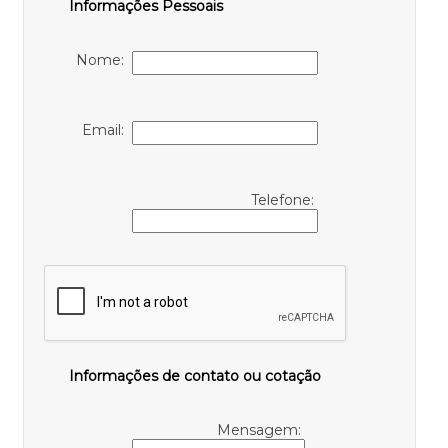
Informações Pessoais
Nome:
Email:
Telefone:
Informações de contato ou cotação
Mensagem: