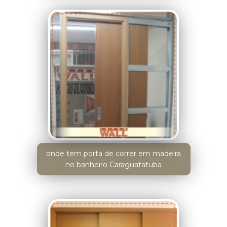
onde tem porta de correr em madeira
no banheiro Caraguatatuba