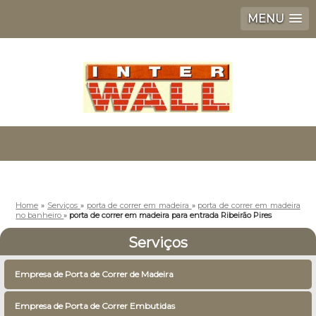
MENU
Home
»
Serviços
»
porta de correr em madeira
»
porta de correr em madeira
no banheiro
»
porta de correr em madeira para entrada Ribeirão Pires
Serviços
Empresa de Porta de Correr de Madeira
Empresa de Porta de Correr Embutidas