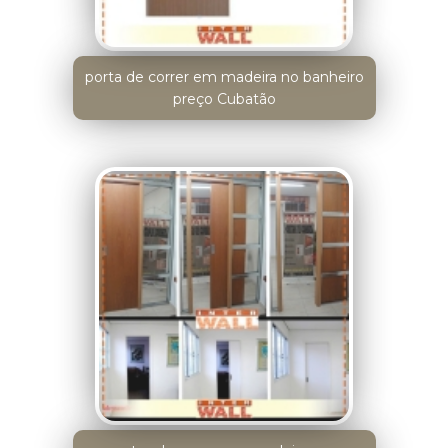
porta de correr em madeira no banheiro
preço Cubatão