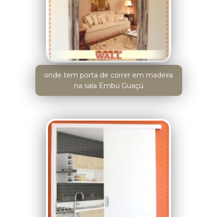
onde tem porta de correr em madeira
na sala Embu Guaçú