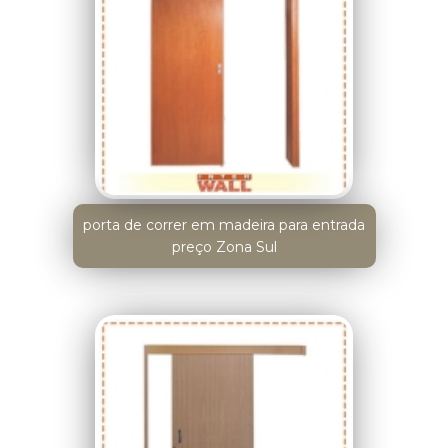
porta de correr em madeira para entrada
preço Zona Sul