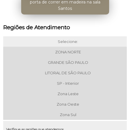
porta de correr em madeira na sala
Santos
Regiões de Atendimento
Selecione:
ZONA NORTE
GRANDE SÃO PAULO
LITORAL DE SÃO PAULO
SP - Interior
Zona Leste
Zona Oeste
Zona Sul
Verifique as regiões que atendemos