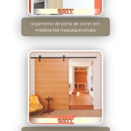
orçamento de porta de correr em
madeira lisa Itaquaquecetuba