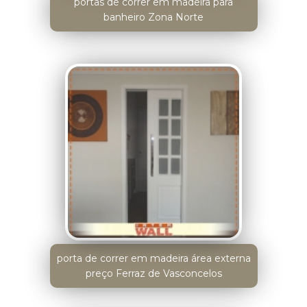
portas de correr em madeira para
banheiro Zona Norte
porta de correr em madeira área externa
preço Ferraz de Vasconcelos