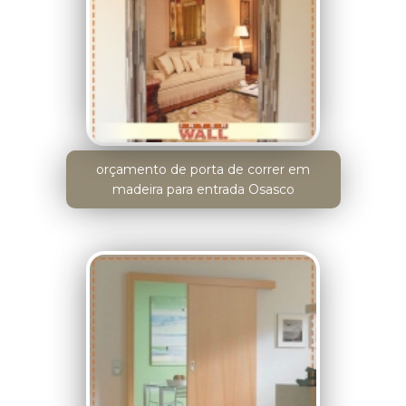
orçamento de porta de correr em
madeira para entrada Osasco