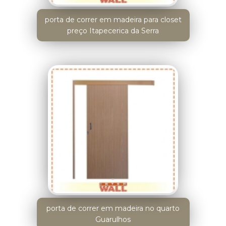
porta de correr em madeira para closet
preço Itapecerica da Serra
porta de correr em madeira no quarto
Guarulhos