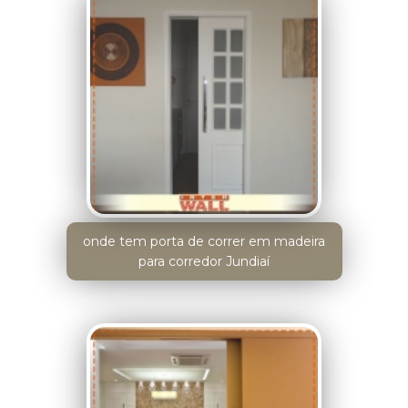
onde tem porta de correr em madeira
para corredor Jundiaí