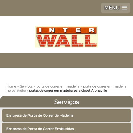
MENU
Home
»
Serviços
»
porta de correr em madeira
»
porta de correr em madeira
no banheiro
»
portas de correr em madeira para closet Alphaville
Serviços
Empresa de Porta de Correr de Madeira
Empresa de Porta de Correr Embutidas