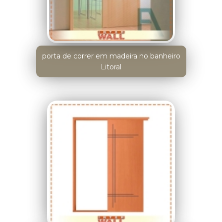
porta de correr em madeira no banheiro
Litoral