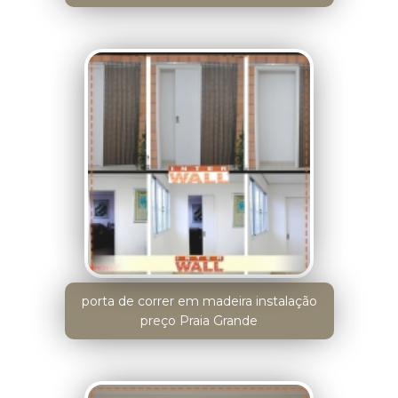
porta de correr em madeira instalação
preço Praia Grande