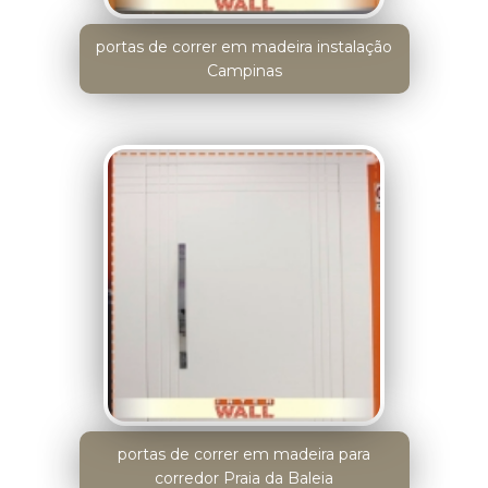
portas de correr em madeira instalação
Campinas
portas de correr em madeira para
corredor Praia da Baleia