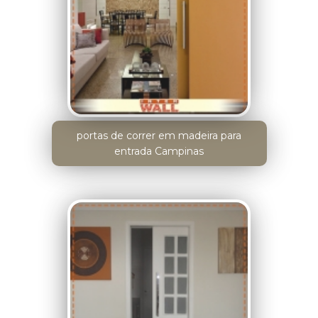
portas de correr em madeira para
entrada Campinas