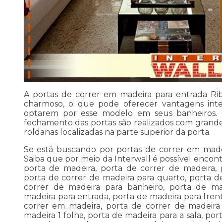
A portas de correr em madeira para entrada Rib
charmoso, o que pode oferecer vantagens inte
optarem por esse modelo em seus banheiros.
fechamento das portas são realizados com grande 
roldanas localizadas na parte superior da porta.
Se está buscando por portas de correr em madei
Saiba que por meio da Interwall é possível encont
porta de madeira, porta de correr de madeira, 
porta de correr de madeira para quarto, porta d
correr de madeira para banheiro, porta de ma
madeira para entrada, porta de madeira para fren
correr em madeira, porta de correr de madeira
madeira 1 folha, porta de madeira para a sala, p