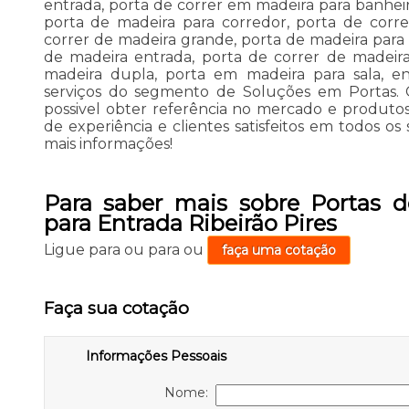
entrada, porta de correr em madeira para banheir
porta de madeira para corredor, porta de corre
correr de madeira grande, porta de madeira para 
de madeira entrada, porta de correr de madeir
madeira dupla, porta em madeira para sala, en
serviços do segmento de Soluções em Portas. C
possivel obter referência no mercado e produto
de experiência e clientes satisfeitos em todos os
mais informações!
Para saber mais sobre Portas 
para Entrada Ribeirão Pires
Ligue para
ou para
ou
faça uma cotação
Faça sua cotação
Informações Pessoais
Nome: