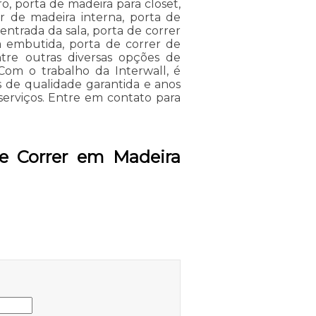
o, porta de madeira para closet,
r de madeira interna, porta de
entrada da sala, porta de correr
a embutida, porta de correr de
tre outras diversas opções de
om o trabalho da Interwall, é
s de qualidade garantida e anos
 serviços. Entre em contato para
de Correr em Madeira