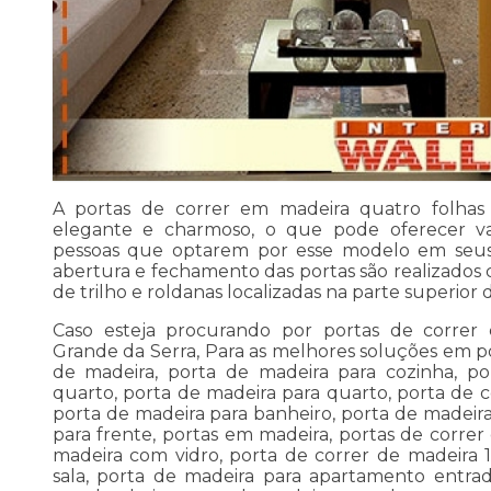
A portas de correr em madeira quatro folhas
elegante e charmoso, o que pode oferecer va
pessoas que optarem por esse modelo em seus
abertura e fechamento das portas são realizados 
de trilho e roldanas localizadas na parte superior 
Caso esteja procurando por portas de correr
Grande da Serra, Para as melhores soluções em po
de madeira, porta de madeira para cozinha, po
quarto, porta de madeira para quarto, porta de c
porta de madeira para banheiro, porta de madeira
para frente, portas em madeira, portas de correr
madeira com vidro, porta de correr de madeira 1
sala, porta de madeira para apartamento entra