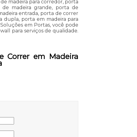
a de madeira para corredor, porta
r de madeira grande, porta de
madeira entrada, porta de correr
a dupla, porta em madeira para
e Soluções em Portas, você pode
wall para serviços de qualidade.
de Correr em Madeira
a