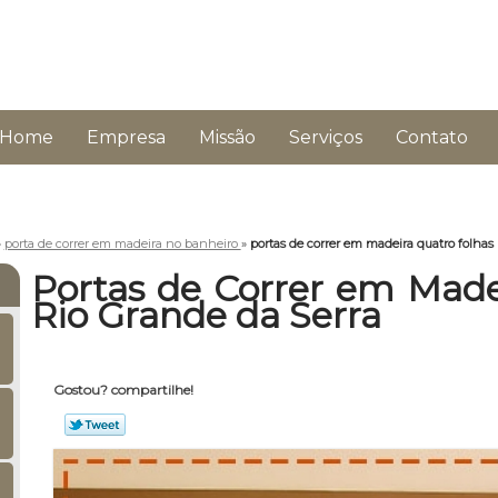
Home
Empresa
Missão
Serviços
Contato
»
porta de correr em madeira no banheiro
»
portas de correr em madeira quatro folhas
Portas de Correr em Made
Rio Grande da Serra
Gostou? compartilhe!