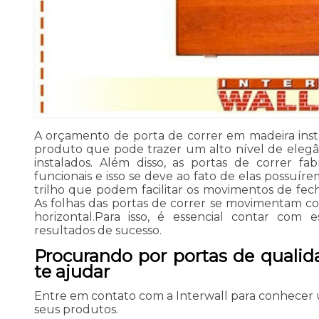
A orçamento de porta de correr em madeira inst
produto que pode trazer um alto nível de elegâ
instalados. Além disso, as portas de correr f
funcionais e isso se deve ao fato de elas possuír
trilho que podem facilitar os movimentos de fecha
As folhas das portas de correr se movimentam c
horizontal.Para isso, é essencial contar com 
resultados de sucesso.
Procurando por portas de qualid
te ajudar
Entre em contato com a Interwall para conhecer
seus produtos.