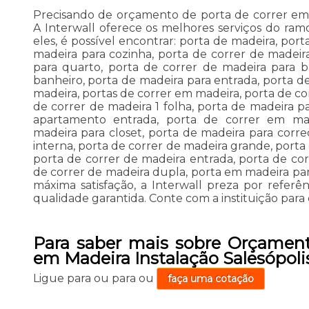
Precisando de orçamento de porta de correr em 
A Interwall oferece os melhores serviços do ra
eles, é possível encontrar: porta de madeira, por
madeira para cozinha, porta de correr de madeir
para quarto, porta de correr de madeira para b
banheiro, porta de madeira para entrada, porta d
madeira, portas de correr em madeira, porta de co
de correr de madeira 1 folha, porta de madeira pa
apartamento entrada, porta de correr em mad
madeira para closet, porta de madeira para corre
interna, porta de correr de madeira grande, porta
porta de correr de madeira entrada, porta de co
de correr de madeira dupla, porta em madeira par
máxima satisfação, a Interwall preza por refer
qualidade garantida. Conte com a instituição para
Para saber mais sobre Orçament
em Madeira Instalação Salesópoli
Ligue para
ou para
ou
faça uma cotação