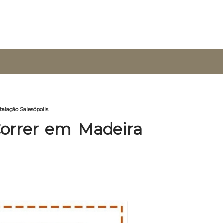
alação Salesópolis
orrer em Madeira