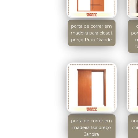
porta de correr em
madeira para closet
po
preço Praia Grande
m
f
porta de correr em
on
madeira lisa preço
co
Jandira