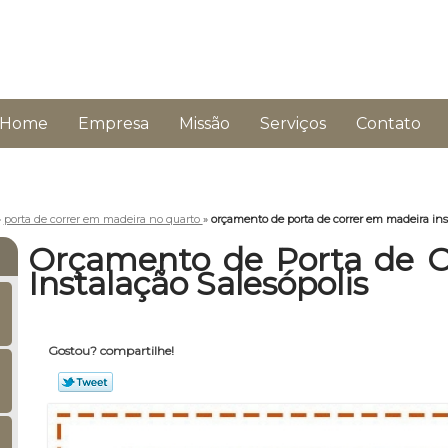
Home
Empresa
Missão
Serviços
Contato
»
porta de correr em madeira no quarto
»
orçamento de porta de correr em madeira inst
Orçamento de Porta de C
Instalação Salesópolis
Gostou? compartilhe!