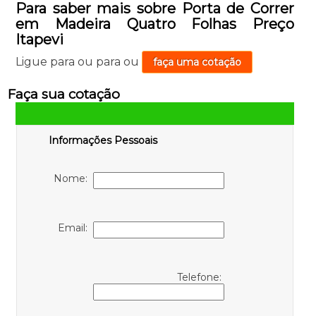
Para saber mais sobre Porta de Correr
em Madeira Quatro Folhas Preço
Itapevi
Ligue para
ou para
ou
faça uma cotação
Faça sua cotação
Informações Pessoais
Nome:
Email:
Telefone: