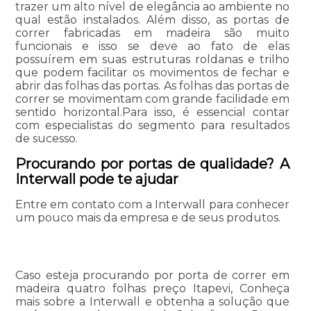
trazer um alto nível de elegância ao ambiente no
qual estão instalados. Além disso, as portas de
correr fabricadas em madeira são muito
funcionais e isso se deve ao fato de elas
possuírem em suas estruturas roldanas e trilho
que podem facilitar os movimentos de fechar e
abrir das folhas das portas. As folhas das portas de
correr se movimentam com grande facilidade em
sentido horizontal.Para isso, é essencial contar
com especialistas do segmento para resultados
de sucesso.
Procurando por portas de qualidade? A
Interwall pode te ajudar
Entre em contato com a Interwall para conhecer
um pouco mais da empresa e de seus produtos.
Caso esteja procurando por porta de correr em
madeira quatro folhas preço Itapevi, Conheça
mais sobre a Interwall e obtenha a solução que