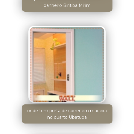
banheiro Biritiba Mirim
onde tem porta de correr em madeira
no quarto Ubatuba