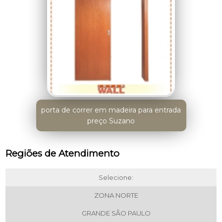
porta de correr em madeira para entrada
preço Suzano
Regiões de Atendimento
Selecione:
ZONA NORTE
GRANDE SÃO PAULO