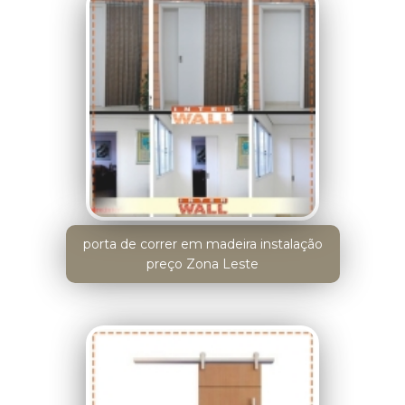
porta de correr em madeira instalação
preço Zona Leste