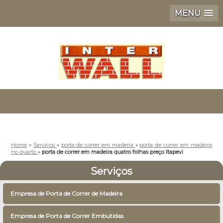
MENU
Home
»
Serviços
»
porta de correr em madeira
»
porta de correr em madeira
no quarto
»
porta de correr em madeira quatro folhas preço Itapevi
Serviços
Empresa de Porta de Correr de Madeira
Empresa de Porta de Correr Embutidas