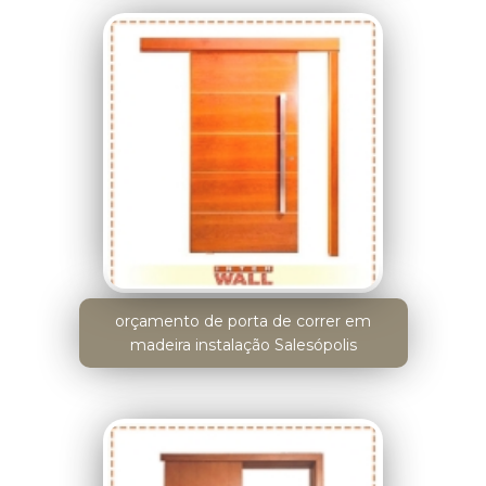
orçamento de porta de correr em
madeira instalação Salesópolis