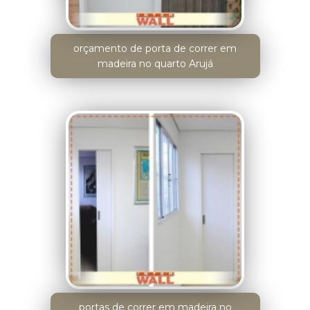
orçamento de porta de correr em
madeira no quarto Arujá
portas de correr em madeira no