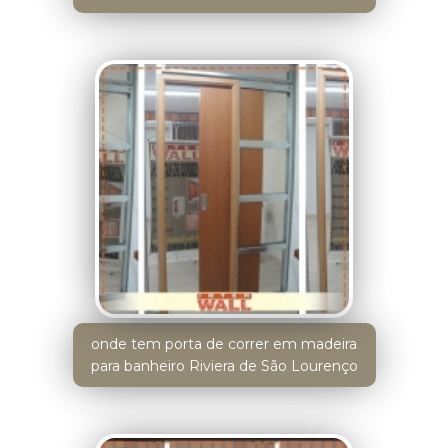
onde tem porta de correr em madeira
para banheiro Riviera de São Lourenço