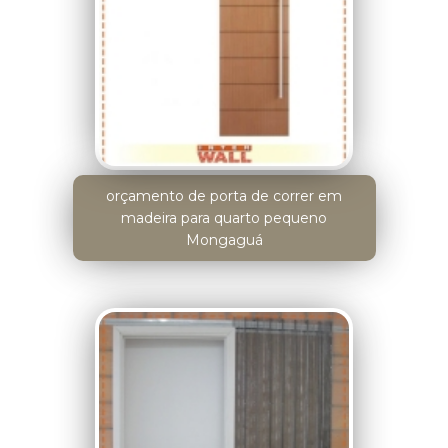
orçamento de porta de correr em
madeira para quarto pequeno
Mongaguá