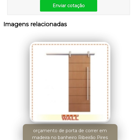
Enviar cotação
Imagens relacionadas
orçamento de porta de correr em
madeira no banheiro Ribeirão Pires