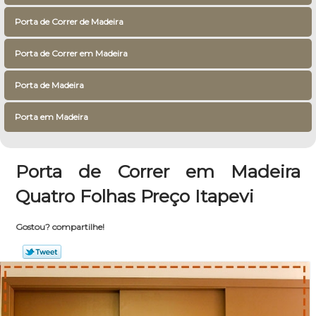
Porta de Correr de Madeira
Porta de Correr em Madeira
Porta de Madeira
Porta em Madeira
Porta de Correr em Madeira
Quatro Folhas Preço Itapevi
Gostou? compartilhe!