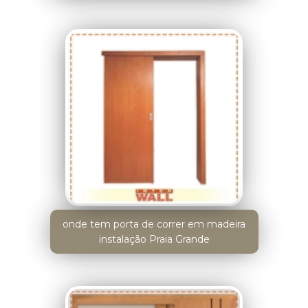
onde tem porta de correr em madeira
instalação Praia Grande