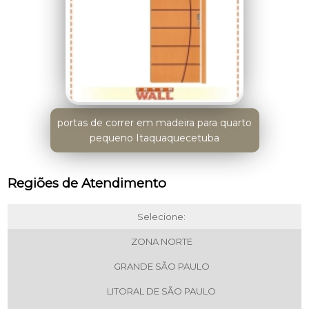
portas de correr em madeira para quarto
pequeno Itaquaquecetuba
Regiões de Atendimento
Selecione:
ZONA NORTE
GRANDE SÃO PAULO
LITORAL DE SÃO PAULO