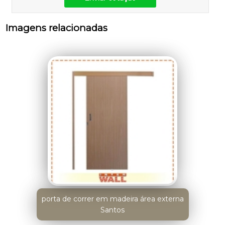
Imagens relacionadas
porta de correr em madeira área externa
Santos