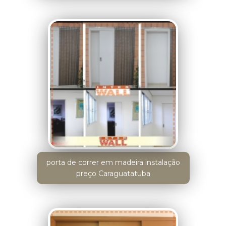
porta de correr em madeira instalação
preço Caraguatatuba