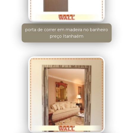
porta de correr em madeira no banheiro
preço Itanhaém