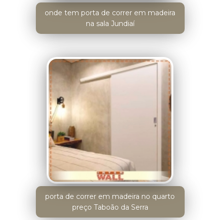
onde tem porta de correr em madeira
na sala Jundiaí
porta de correr em madeira no quarto
preço Taboão da Serra