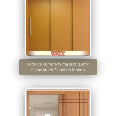
porta de correr em madeira quatro
folhas preço Francisco Morato