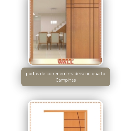
portas de correr em madeira no quarto
Campinas