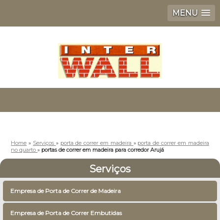
MENU
Home
»
Serviços
»
porta de correr em madeira
»
porta de correr em madeira
no quarto
»
portas de correr em madeira para corredor Arujá
Serviços
Empresa de Porta de Correr de Madeira
Empresa de Porta de Correr Embutidas