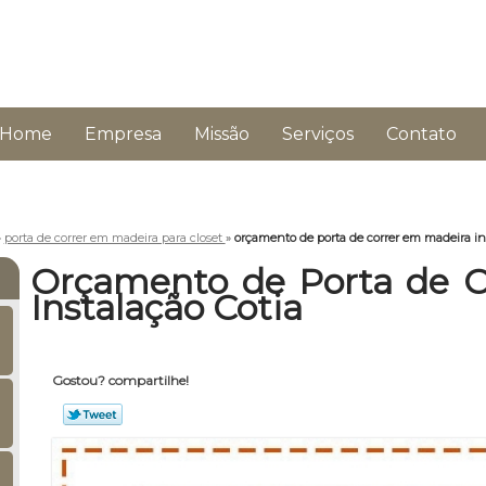
Home
Empresa
Missão
Serviços
Contato
»
porta de correr em madeira para closet
»
orçamento de porta de correr em madeira in
Orçamento de Porta de C
Instalação Cotia
Gostou? compartilhe!