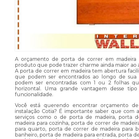
A orçamento de porta de correr em madeira i
produto que pode trazer charme ainda maior ao a
A porta de correr em madeira tem abertura facili
que podem ser encontrados ao longo de sua e
podem ser encontradas com 1 ou 2 folhas q
horizontal. Uma grande vantagem desse tipo
funcionalidade.
Você está querendo encontrar orçamento de
instalação Cotia? É importante saber que com a
serviços como o de porta de madeira, porta d
madeira para cozinha, porta de correr de madeir
para quarto, porta de correr de madeira para b
banheiro, porta de madeira para entrada, porta d