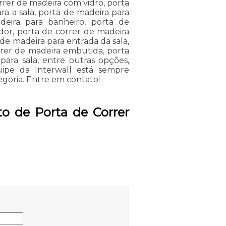
rrer de madeira com vidro, porta
ra a sala, porta de madeira para
eira para banheiro, porta de
dor, porta de correr de madeira
 de madeira para entrada da sala,
rrer de madeira embutida, porta
ara sala, entre outras opções,
uipe da Interwall está sempre
goria. Entre em contato!
o de Porta de Correr