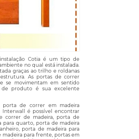
nstalação Cotia é um tipo de
mbiente no qual está instalada.
tada graças ao trilho e roldanas
strutura. As portas de correr
ue se movimentam em sentido
 de produto é sua excelente
 porta de correr em madeira
 Interwall é possível encontrar
e correr de madeira, porta de
a para quarto, porta de madeira
anheiro, porta de madeira para
e madeira para frente, portas em