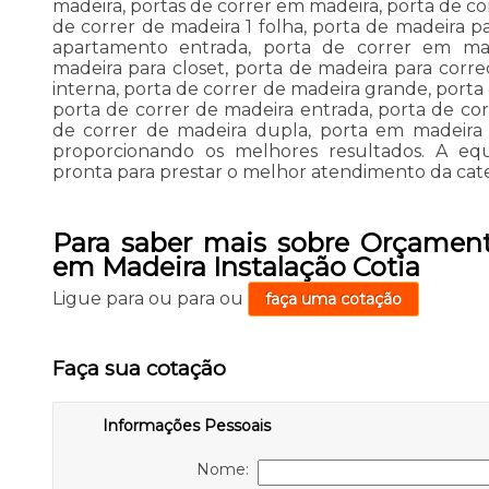
madeira, portas de correr em madeira, porta de co
de correr de madeira 1 folha, porta de madeira pa
apartamento entrada, porta de correr em mad
madeira para closet, porta de madeira para corre
interna, porta de correr de madeira grande, porta
porta de correr de madeira entrada, porta de co
de correr de madeira dupla, porta em madeira p
proporcionando os melhores resultados. A eq
pronta para prestar o melhor atendimento da cate
Para saber mais sobre Orçament
em Madeira Instalação Cotia
Ligue para
ou para
ou
faça uma cotação
Faça sua cotação
Informações Pessoais
Nome: