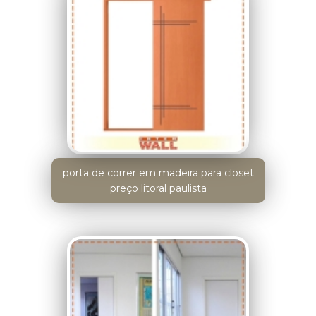
porta de correr em madeira para closet
preço litoral paulista