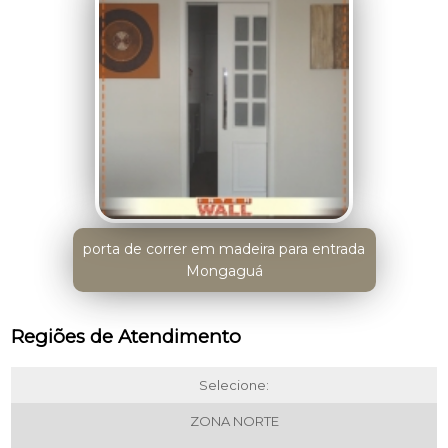
porta de correr em madeira para entrada
Mongaguá
Regiões de Atendimento
Selecione:
ZONA NORTE