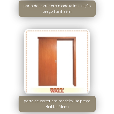
porta de correr em madeira instalação
preço Itanhaém
porta de correr em madeira lisa preço
Biritiba Mirim