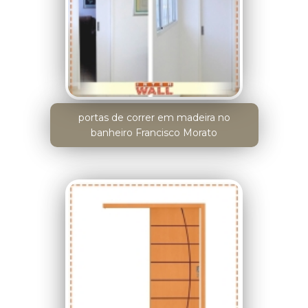
portas de correr em madeira no
banheiro Francisco Morato