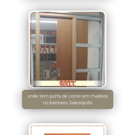
onde tem porta de correr em madeira
no banheiro Salesópolis