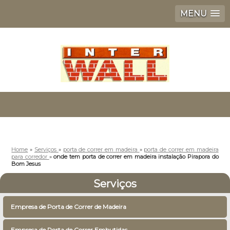
MENU
Home
»
Serviços
»
porta de correr em madeira
»
porta de correr em madeira
para corredor
»
onde tem porta de correr em madeira instalação Pirapora do
Bom Jesus
Serviços
Empresa de Porta de Correr de Madeira
Empresa de Porta de Correr Embutidas