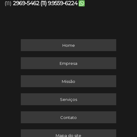
2969-5462
(11) 9.9559-6224
(11)
Home
Empresa
Missão
Serviços
Contato
Mapa do site