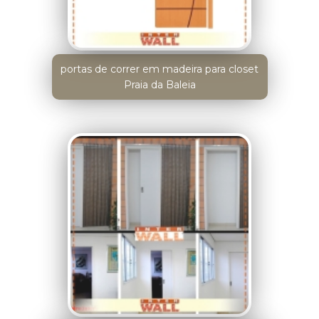
portas de correr em madeira para closet
Praia da Baleia