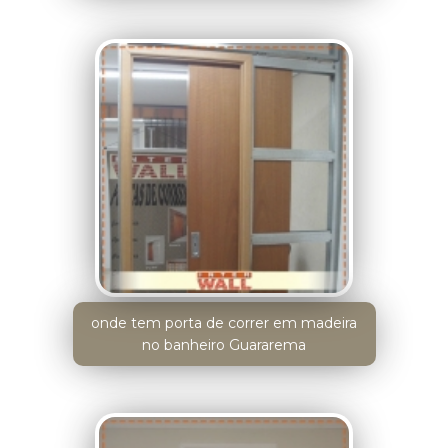
onde tem porta de correr em madeira
no banheiro Guararema