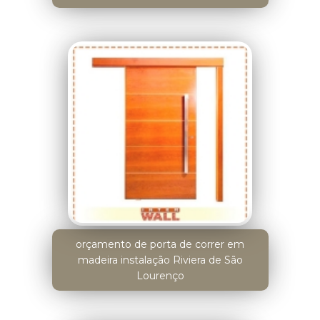
orçamento de porta de correr em
madeira instalação Riviera de São
Lourenço