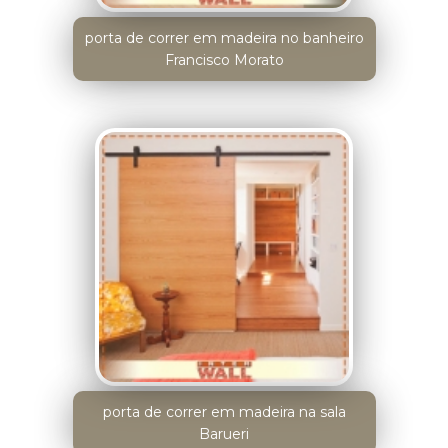
porta de correr em madeira no banheiro
Francisco Morato
porta de correr em madeira na sala
Barueri