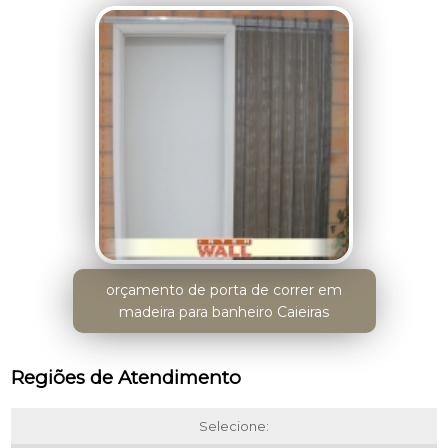
orçamento de porta de correr em
madeira para banheiro Caieiras
Regiões de Atendimento
Selecione: