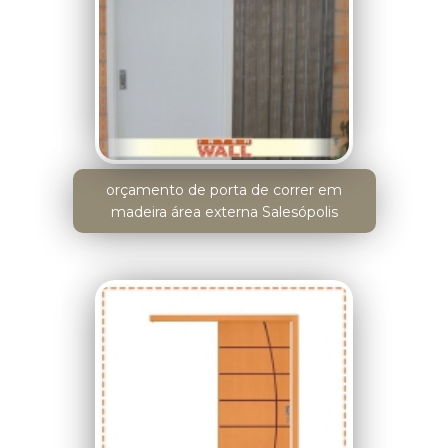
orçamento de porta de correr em
madeira área externa Salesópolis