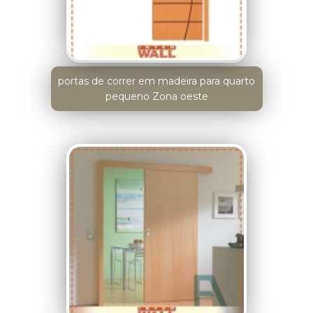
portas de correr em madeira para quarto
pequeno Zona oeste