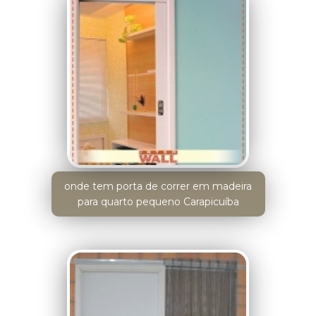
onde tem porta de correr em madeira
para quarto pequeno Carapicuíba