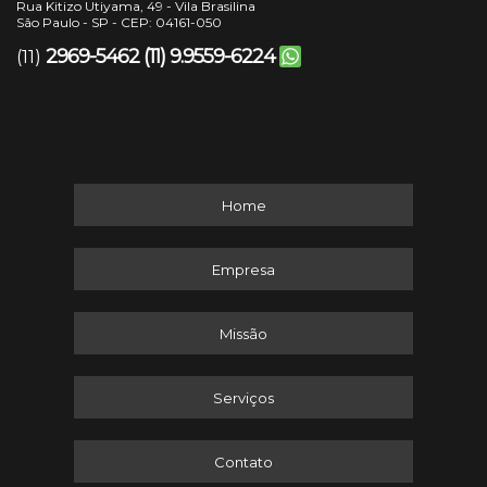
Rua Kitizo Utiyama, 49 - Vila Brasilina
São Paulo - SP - CEP: 04161-050
2969-5462
(11) 9.9559-6224
(11)
Home
Empresa
Missão
Serviços
Contato