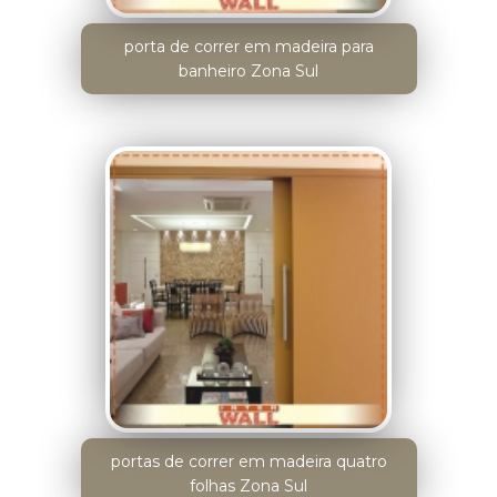
porta de correr em madeira para
banheiro Zona Sul
portas de correr em madeira quatro
folhas Zona Sul