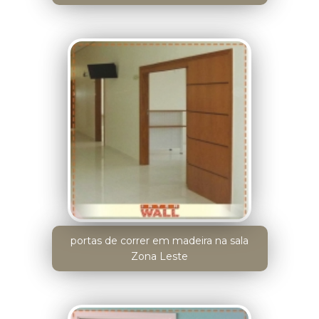
portas de correr em madeira na sala
Zona Leste