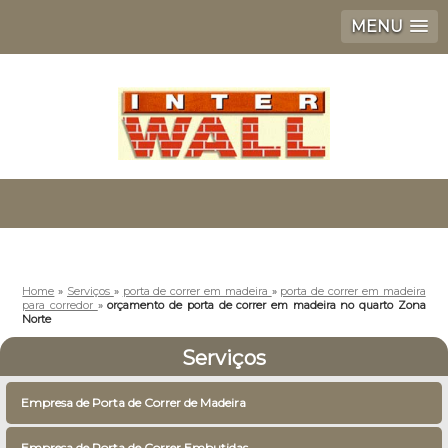
MENU
Home
»
Serviços
»
porta de correr em madeira
»
porta de correr em madeira
para corredor
»
orçamento de porta de correr em madeira no quarto Zona
Norte
Serviços
Empresa de Porta de Correr de Madeira
Empresa de Porta de Correr Embutidas