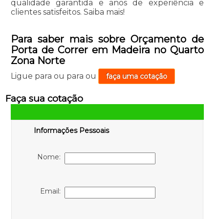
qualidade garantida e anos de experiência e
clientes satisfeitos. Saiba mais!
Para saber mais sobre Orçamento de
Porta de Correr em Madeira no Quarto
Zona Norte
Ligue para
ou para
ou
faça uma cotação
Faça sua cotação
Informações Pessoais
Nome:
Email: