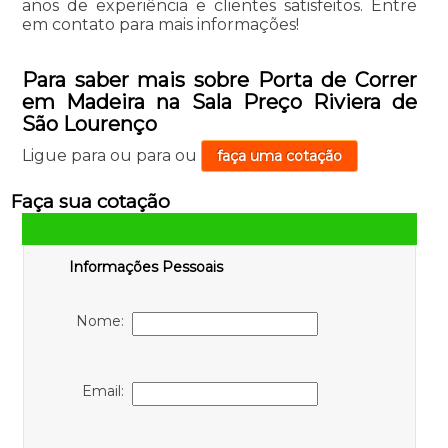
anos de experiência e clientes satisfeitos. Entre
em contato para mais informações!
Para saber mais sobre Porta de Correr
em Madeira na Sala Preço Riviera de
São Lourenço
Ligue para
ou para
ou
faça uma cotação
Faça sua cotação
Informações Pessoais
Nome:
Email: