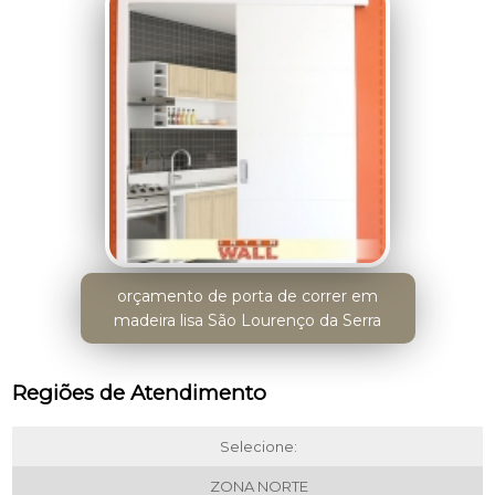
orçamento de porta de correr em
madeira lisa São Lourenço da Serra
Regiões de Atendimento
Selecione:
ZONA NORTE