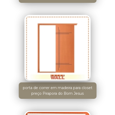
porta de correr em madeira para closet
preço Pirapora do Bom Jesus