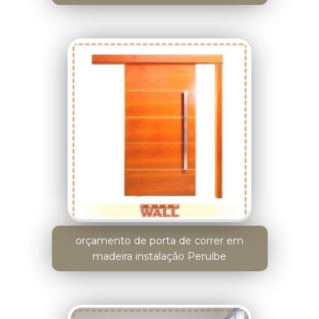
orçamento de porta de correr em
madeira instalação Peruíbe