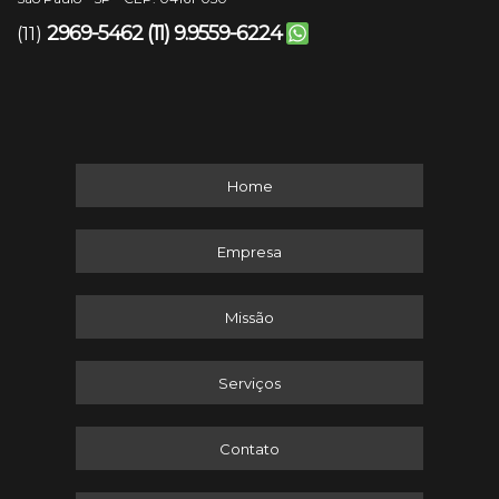
2969-5462
(11) 9.9559-6224
(11)
Home
Empresa
Missão
Serviços
Contato