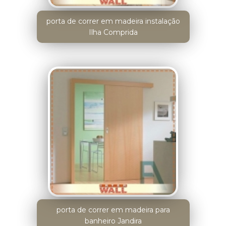
porta de correr em madeira instalação
Ilha Comprida
porta de correr em madeira para
banheiro Jandira