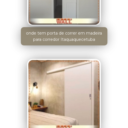
onde tem porta de correr em madeira
para corredor Itaquaquecetuba