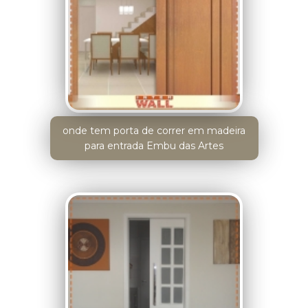
onde tem porta de correr em madeira
para entrada Embu das Artes