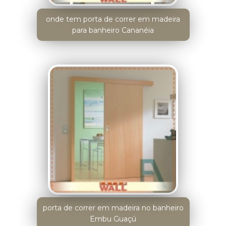
onde tem porta de correr em madeira
para banheiro Cananéia
porta de correr em madeira no banheiro
Embu Guaçú