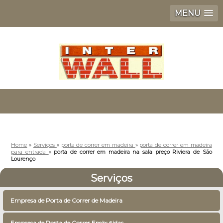
MENU
Home
»
Serviços
»
porta de correr em madeira
»
porta de correr em madeira
para entrada
»
porta de correr em madeira na sala preço Riviera de São
Lourenço
Serviços
Empresa de Porta de Correr de Madeira
Empresa de Porta de Correr Embutidas