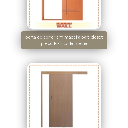
porta de correr em madeira para closet
preço Franco da Rocha