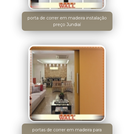
porta de correr em madeira instalação
preço Jundiaí
portas de correr em madeira para