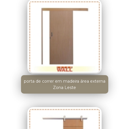
porta de correr em madeira área externa
Zona Leste