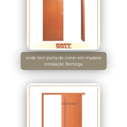
onde tem porta de correr em madeira
instalação Bertioga