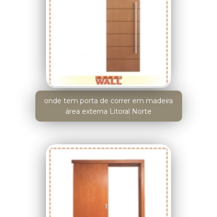
onde tem porta de correr em madeira
área externa Litoral Norte