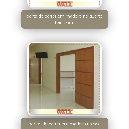
porta de correr em madeira no quarto
Itanhaém
portas de correr em madeira na sala