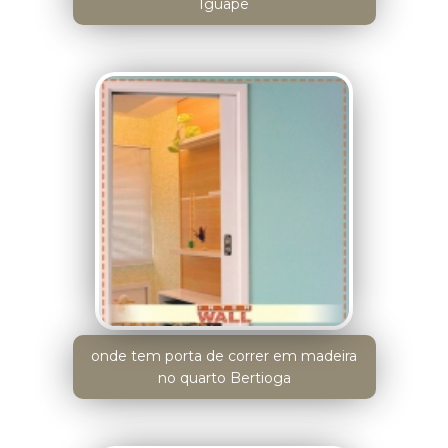
Iguape
onde tem porta de correr em madeira
no quarto Bertioga