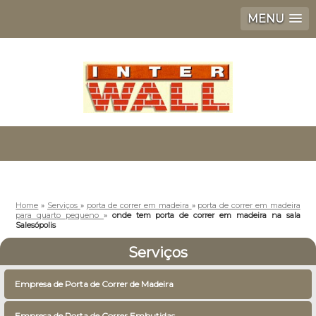
MENU
Home
»
Serviços
»
porta de correr em madeira
»
porta de correr em madeira
para quarto pequeno
»
onde tem porta de correr em madeira na sala
Salesópolis
Serviços
Empresa de Porta de Correr de Madeira
Empresa de Porta de Correr Embutidas