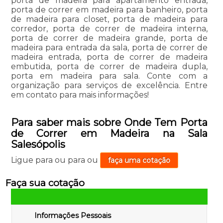
porta de madeira para apartamento entrada,
porta de correr em madeira para banheiro, porta
de madeira para closet, porta de madeira para
corredor, porta de correr de madeira interna,
porta de correr de madeira grande, porta de
madeira para entrada da sala, porta de correr de
madeira entrada, porta de correr de madeira
embutida, porta de correr de madeira dupla,
porta em madeira para sala. Conte com a
organização para serviços de excelência. Entre
em contato para mais informações!
Para saber mais sobre Onde Tem Porta
de Correr em Madeira na Sala
Salesópolis
Ligue para
ou para
ou
faça uma cotação
Faça sua cotação
Informações Pessoais