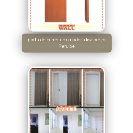
porta de correr em madeira lisa preço
Peruíbe