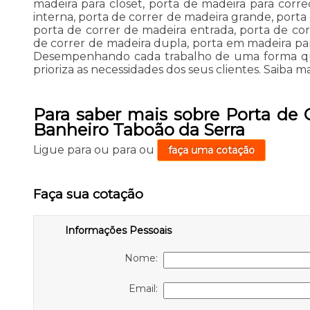
madeira para closet, porta de madeira para corre
interna, porta de correr de madeira grande, porta
porta de correr de madeira entrada, porta de co
de correr de madeira dupla, porta em madeira para
Desempenhando cada trabalho de uma forma quali
prioriza as necessidades dos seus clientes. Saiba ma
Para saber mais sobre Porta de 
Banheiro Taboão da Serra
Ligue para
ou para
ou
faça uma cotação
Faça sua cotação
Informações Pessoais
Nome:
Email: