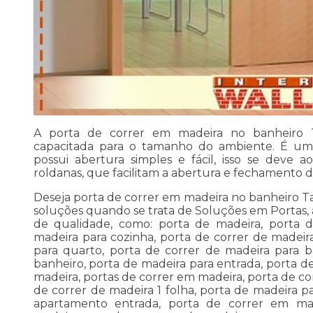
A porta de correr em madeira no banheiro 
capacitada para o tamanho do ambiente. É um
possui abertura simples e fácil, isso se deve a
roldanas, que facilitam a abertura e fechamento da
Deseja porta de correr em madeira no banheiro Ta
soluções quando se trata de Soluções em Portas, a
de qualidade, como: porta de madeira, porta d
madeira para cozinha, porta de correr de madeir
para quarto, porta de correr de madeira para b
banheiro, porta de madeira para entrada, porta d
madeira, portas de correr em madeira, porta de co
de correr de madeira 1 folha, porta de madeira pa
apartamento entrada, porta de correr em mad