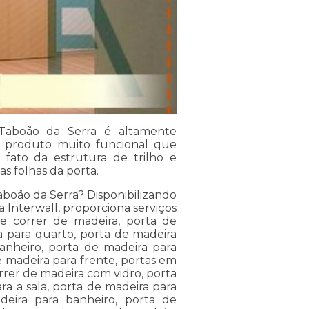
Taboão da Serra é altamente
 produto muito funcional que
o fato da estrutura de trilho e
s folhas da porta.
boão da Serra? Disponibilizando
 Interwall, proporciona serviços
e correr de madeira, porta de
a para quarto, porta de madeira
anheiro, porta de madeira para
e madeira para frente, portas em
rrer de madeira com vidro, porta
ra a sala, porta de madeira para
eira para banheiro, porta de