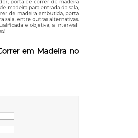
dor, porta de correr de madeira
 de madeira para entrada da sala,
rrer de madeira embutida, porta
 sala, entre outras alternativas.
ficada e objetiva, a Interwall
is!
Correr em Madeira no