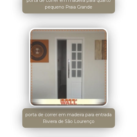
porta de correr em madeira para quarto
pequeno Praia Grande
porta de correr em madeira para entrada
Riviera de São Lourenço