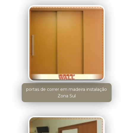
portas de correr em madeira instalação
Zona Sul