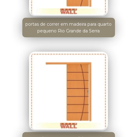
portas de correr em madeira para quarto
pequeno Rio Grande da Serra