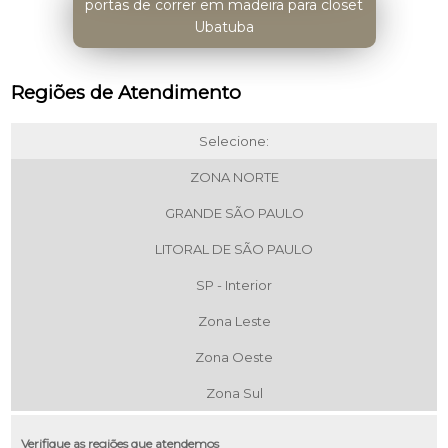
portas de correr em madeira para closet
Ubatuba
Regiões de Atendimento
Selecione:
ZONA NORTE
GRANDE SÃO PAULO
LITORAL DE SÃO PAULO
SP - Interior
Zona Leste
Zona Oeste
Zona Sul
Verifique as regiões que atendemos