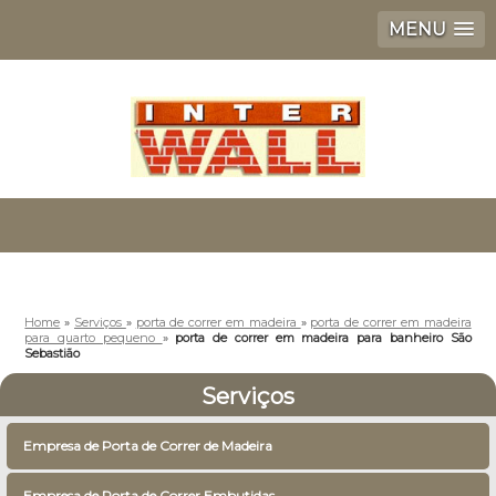
MENU
Home
»
Serviços
»
porta de correr em madeira
»
porta de correr em madeira
para quarto pequeno
»
porta de correr em madeira para banheiro São
Sebastião
Serviços
Empresa de Porta de Correr de Madeira
Empresa de Porta de Correr Embutidas