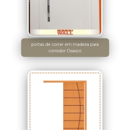
portas de correr em madeira para
corredor Osasco