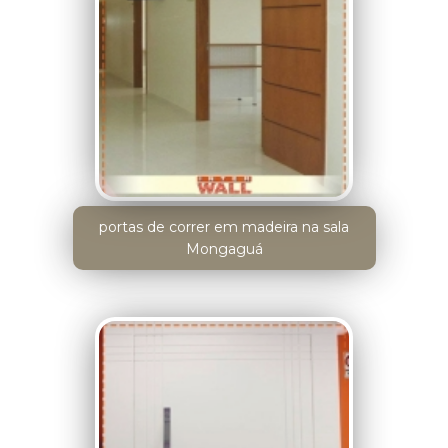
portas de correr em madeira na sala
Mongaguá