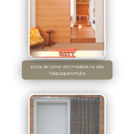
porta de correr em madeira na sala
Itaquaquecetuba