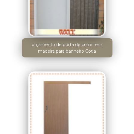
orçamento de porta de correr em
madeira para banheiro Cotia