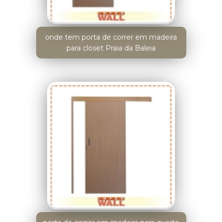
onde tem porta de correr em madeira
para closet Praia da Baleia