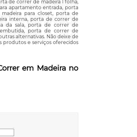
rta de correr de madeira 1 folha,
para apartamento entrada, porta
madeira para closet, porta de
ira interna, porta de correr de
a da sala, porta de correr de
 embutida, porta de correr de
outras alternativas. Não deixe de
 produtos e serviços oferecidos
Correr em Madeira no