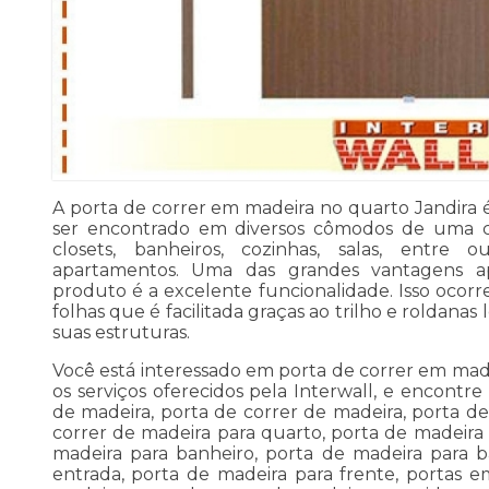
A porta de correr em madeira no quarto Jandira
ser encontrado em diversos cômodos de uma c
closets, banheiros, cozinhas, salas, entre
apartamentos. Uma das grandes vantagens ap
produto é a excelente funcionalidade. Isso ocorr
folhas que é facilitada graças ao trilho e roldana
suas estruturas.
Você está interessado em porta de correr em mad
os serviços oferecidos pela Interwall, e encontr
de madeira, porta de correr de madeira, porta de
correr de madeira para quarto, porta de madeira 
madeira para banheiro, porta de madeira para b
entrada, porta de madeira para frente, portas 