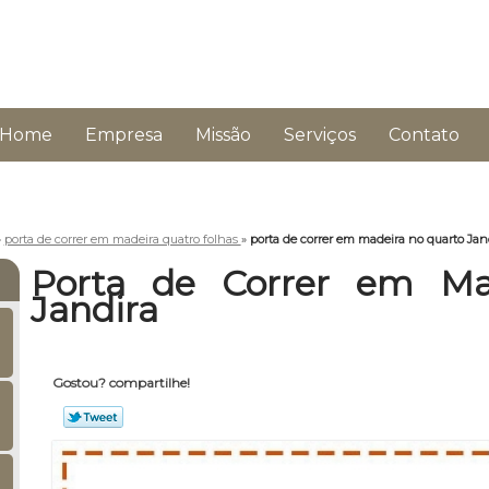
Home
Empresa
Missão
Serviços
Contato
»
porta de correr em madeira quatro folhas
»
porta de correr em madeira no quarto Jan
Porta de Correr em Ma
Jandira
Gostou? compartilhe!