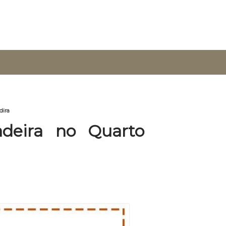
dira
deira no Quarto