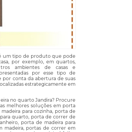
 é um tipo de produto que pode
asa, por exemplo, em quartos,
 outros ambientes de casas e
resentadas por esse tipo de
e por conta da abertura de suas
s localizadas estrategicamente em
eira no quarto Jandira? Procure
e as melhores soluções em porta
 madeira para cozinha, porta de
para quarto, porta de correr de
anheiro, porta de madeira para
em madeira, portas de correr em