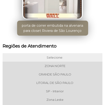
porta de correr embutida na alvenaria
para closet Riviera de São Lourenço
Regiões de Atendimento
Selecione:
ZONA NORTE
GRANDE SÃO PAULO
LITORAL DE SÃO PAULO
SP - Interior
Zona Leste