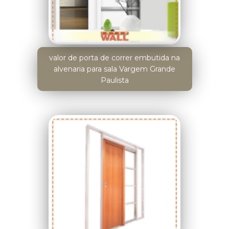
valor de porta de correr embutida na
alvenaria para sala Vargem Grande
Paulista