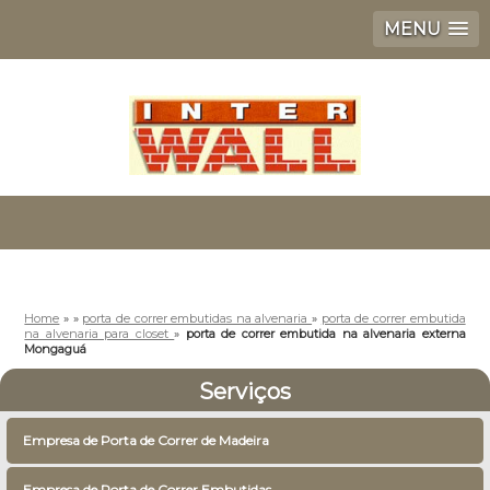
MENU
Home
»
»
porta de correr embutidas na alvenaria
»
porta de correr embutida
na alvenaria para closet
»
porta de correr embutida na alvenaria externa
Mongaguá
Serviços
Empresa de Porta de Correr de Madeira
Empresa de Porta de Correr Embutidas