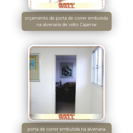
orçamento de porta de correr embutida
na alvenaria de vidro Cajamar
porta de correr embutida na alvenaria