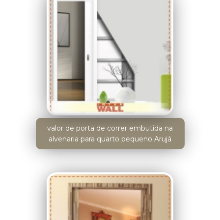
valor de porta de correr embutida na
alvenaria para quarto pequeno Arujá