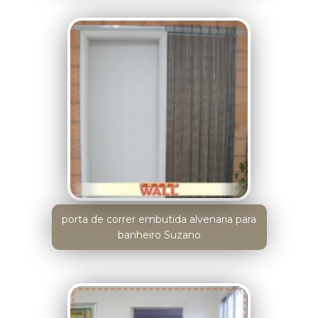
porta de correr embutida alvenaria para
banheiro Suzano