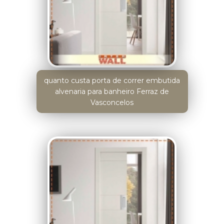
quanto custa porta de correr embutida
alvenaria para banheiro Ferraz de
Vasconcelos