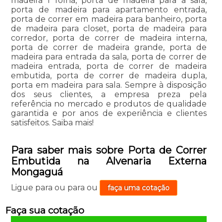
madeira 1 folha, porta de madeira para a sala,
porta de madeira para apartamento entrada,
porta de correr em madeira para banheiro, porta
de madeira para closet, porta de madeira para
corredor, porta de correr de madeira interna,
porta de correr de madeira grande, porta de
madeira para entrada da sala, porta de correr de
madeira entrada, porta de correr de madeira
embutida, porta de correr de madeira dupla,
porta em madeira para sala. Sempre à disposição
dos seus clientes, a empresa preza pela
referência no mercado e produtos de qualidade
garantida e por anos de experiência e clientes
satisfeitos. Saiba mais!
Para saber mais sobre Porta de Correr
Embutida na Alvenaria Externa
Mongaguá
Ligue para
ou para
ou
faça uma cotação
Faça sua cotação