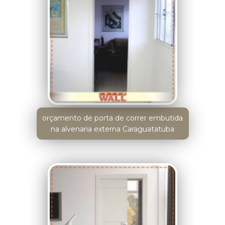
orçamento de porta de correr embutida
na alvenaria externa Caraguatatuba