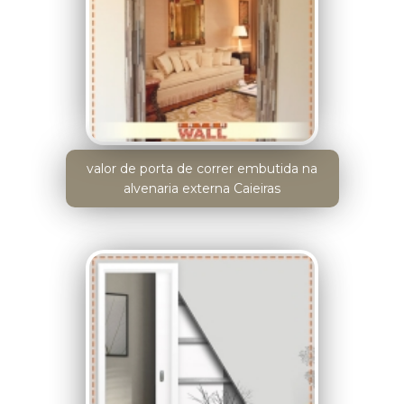
valor de porta de correr embutida na
alvenaria externa Caieiras