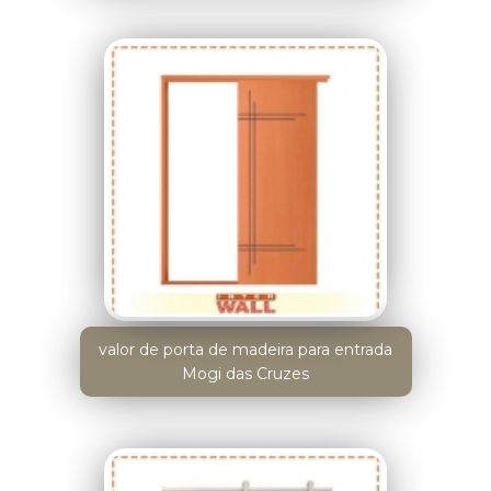
valor de porta de madeira para entrada
Mogi das Cruzes