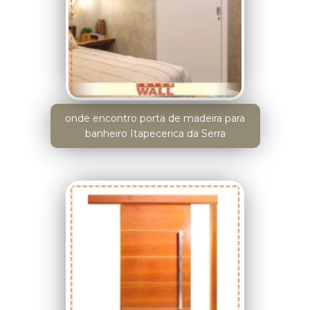
onde encontro porta de madeira para
banheiro Itapecerica da Serra