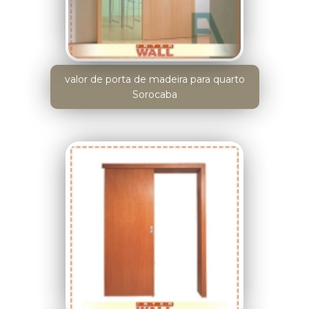
valor de porta de madeira para quarto
Sorocaba