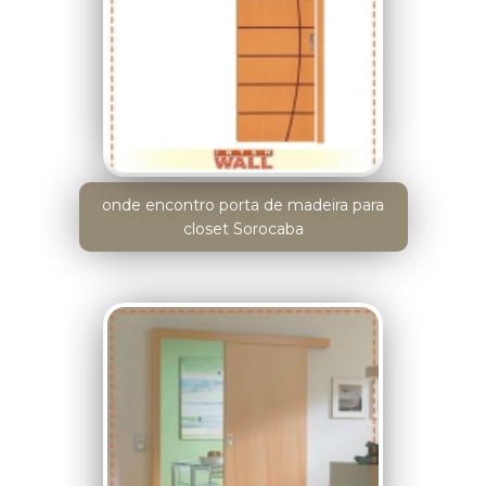
onde encontro porta de madeira para
closet Sorocaba