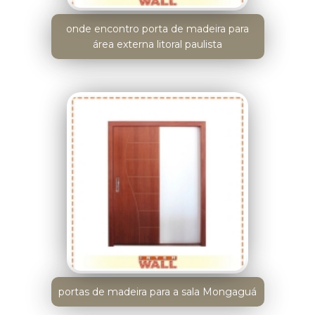
onde encontro porta de madeira para
área externa litoral paulista
portas de madeira para a sala Mongaguá