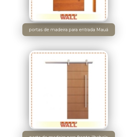
portas de madeira para entrada Mauá