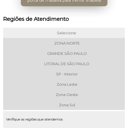
porta de madeira para frente Ilhabela
Regiões de Atendimento
Selecione:
ZONA NORTE
GRANDE SÃO PAULO
LITORAL DE SÃO PAULO
SP - Interior
Zona Leste
Zona Oeste
Zona Sul
Verifique as regiões que atendemos