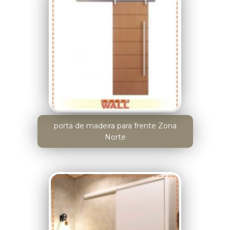
porta de madeira para frente Zona
Norte