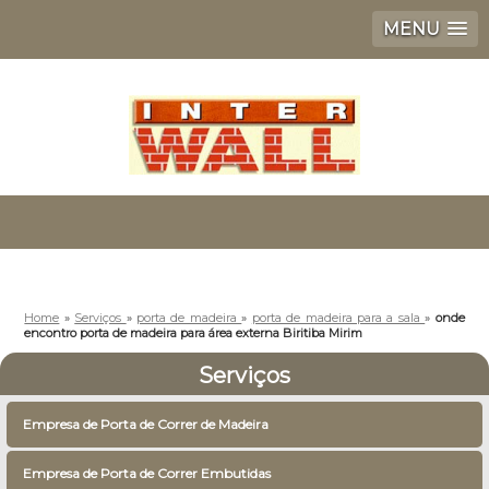
MENU
Home
»
Serviços
»
porta de madeira
»
porta de madeira para a sala
»
onde
encontro porta de madeira para área externa Biritiba Mirim
Serviços
Empresa de Porta de Correr de Madeira
Empresa de Porta de Correr Embutidas