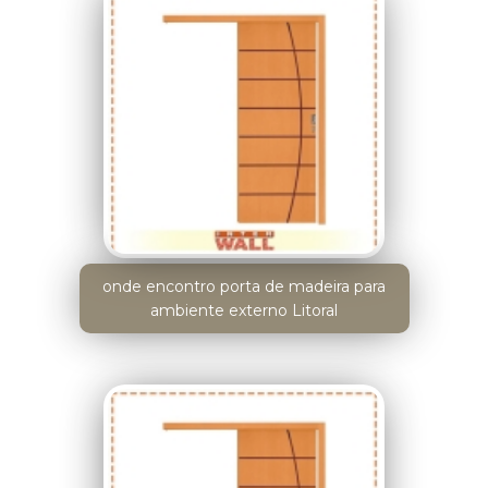
onde encontro porta de madeira para
ambiente externo Litoral