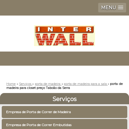
MENU
Home
»
Serviços
»
porta de madeira
»
porta de madeira para a sala
»
porta de
madeira para closet preço Taboão da Serra
Serviços
Empresa de Porta de Correr de Madeira
Empresa de Porta de Correr Embutidas