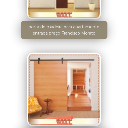
porta de madeira para apartamento
entrada preço Francisco Morato