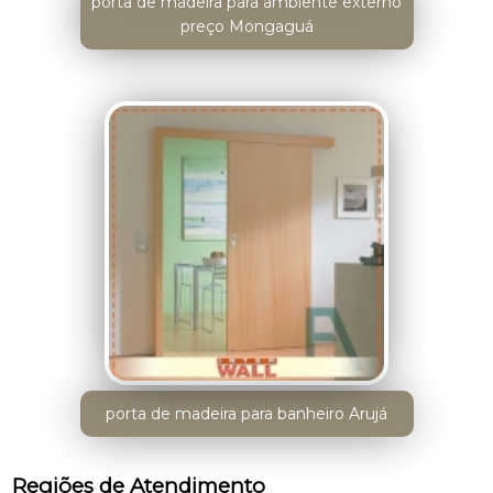
porta de madeira para ambiente externo
preço Mongaguá
porta de madeira para banheiro Arujá
Regiões de Atendimento