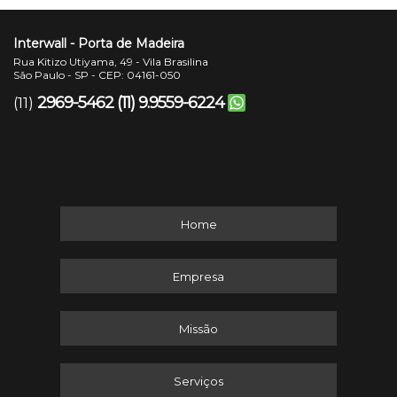
Interwall - Porta de Madeira
Rua Kitizo Utiyama, 49 - Vila Brasilina
São Paulo - SP - CEP: 04161-050
2969-5462
(11) 9.9559-6224
(11)
Home
Empresa
Missão
Serviços