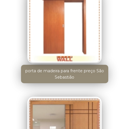
porta de madeira para frente preço São
Sebastião