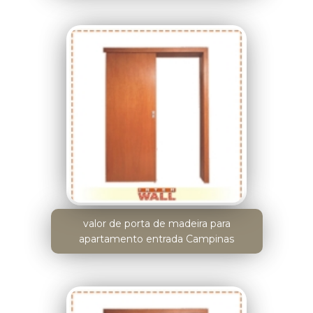
valor de porta de madeira para
apartamento entrada Campinas