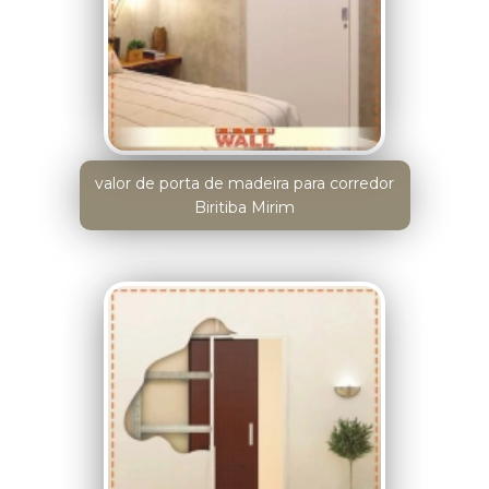
valor de porta de madeira para corredor
Biritiba Mirim