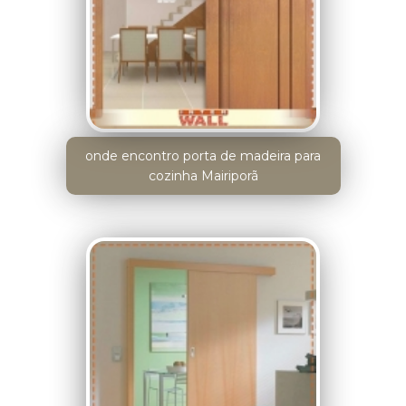
onde encontro porta de madeira para
cozinha Mairiporã