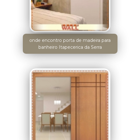
onde encontro porta de madeira para
banheiro Itapecerica da Serra