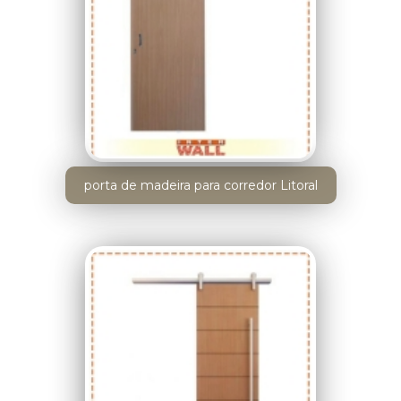
porta de madeira para corredor Litoral