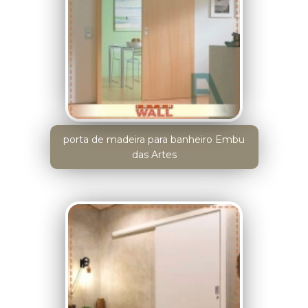
porta de madeira para banheiro Embu
das Artes