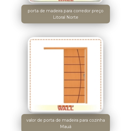
porta de madeira para corredor preço
Litoral Norte
valor de porta de madeira para cozinha
Mauá