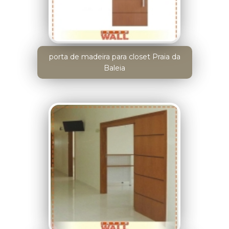
porta de madeira para closet Praia da
Baleia