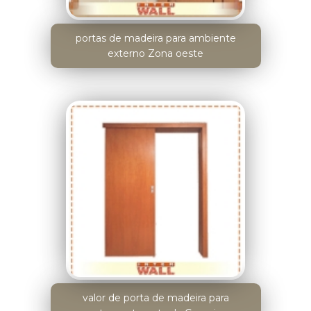
portas de madeira para ambiente
externo Zona oeste
valor de porta de madeira para