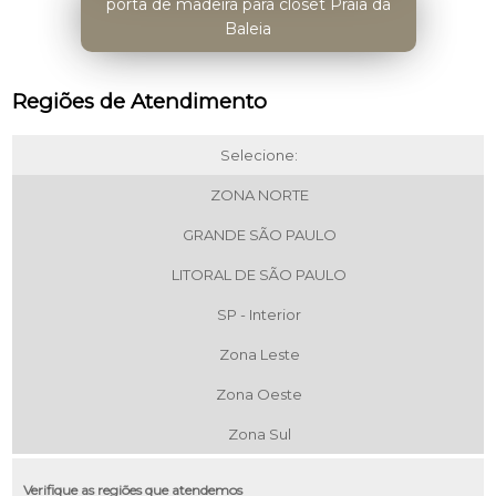
porta de madeira para closet Praia da
Baleia
Regiões de Atendimento
Selecione:
ZONA NORTE
GRANDE SÃO PAULO
LITORAL DE SÃO PAULO
SP - Interior
Zona Leste
Zona Oeste
Zona Sul
Verifique as regiões que atendemos