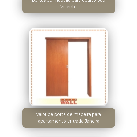
portas de madeira para quarto São
Vicente
valor de porta de madeira para
apartamento entrada Jandira