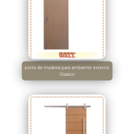
porta de madeira para ambiente externo
Osasco