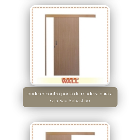
onde encontro porta de madeira para a
sala São Sebastião