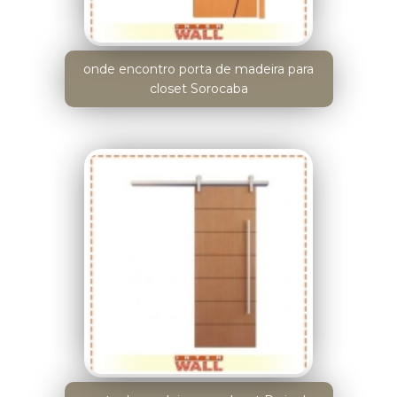
onde encontro porta de madeira para
closet Sorocaba