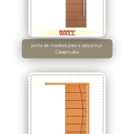
porta de madeira para a sala preço
Carapicuíba