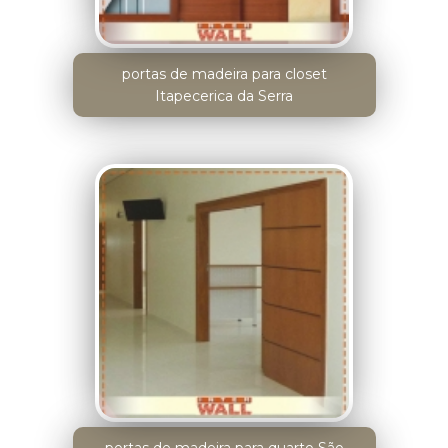
portas de madeira para closet
Itapecerica da Serra