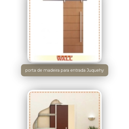
porta de madeira para entrada Juquehy